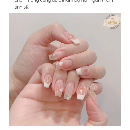
chân móng cũng đủ để làm bộ nail ngắn thêm
tinh tế.