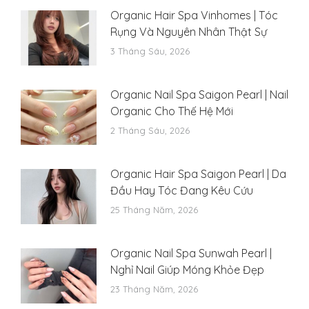
Organic Hair Spa Vinhomes | Tóc
Rụng Và Nguyên Nhân Thật Sự
3 Tháng Sáu, 2026
Organic Nail Spa Saigon Pearl | Nail
Organic Cho Thế Hệ Mới
2 Tháng Sáu, 2026
Organic Hair Spa Saigon Pearl | Da
Đầu Hay Tóc Đang Kêu Cứu
25 Tháng Năm, 2026
Organic Nail Spa Sunwah Pearl |
Nghỉ Nail Giúp Móng Khỏe Đẹp
23 Tháng Năm, 2026