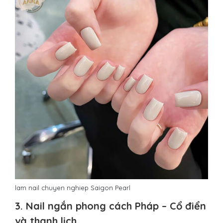
lam nail chuyen nghiep Saigon Pearl
3. Nail ngắn phong cách Pháp – Cổ điển
và thanh lịch