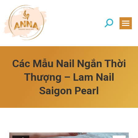
Search:
Các Mẫu Nail Ngắn Thời
Thượng – Lam Nail
Saigon Pearl