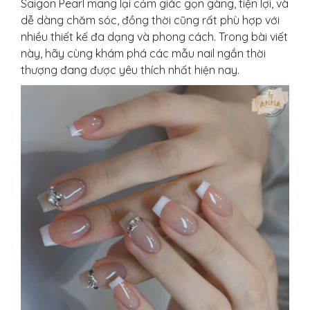
Saigon Pearl mang lại cảm giác gọn gàng, tiện lợi, và
dễ dàng chăm sóc, đồng thời cũng rất phù hợp với
nhiều thiết kế đa dạng và phong cách. Trong bài viết
này, hãy cùng khám phá các mẫu nail ngắn thời
thượng đang được yêu thích nhất hiện nay.