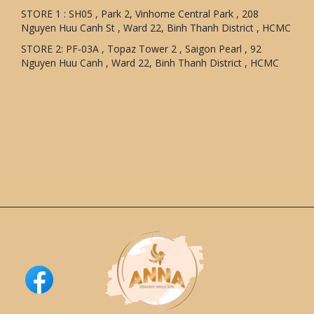
STORE 1 : SH05 , Park 2, Vinhome Central Park , 208
Nguyen Huu Canh St , Ward 22, Binh Thanh District , HCMC
STORE 2: PF-03A , Topaz Tower 2 , Saigon Pearl , 92
Nguyen Huu Canh , Ward 22, Binh Thanh District , HCMC