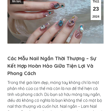
tin tức
Th11
23
2024
Các Mẫu Nail Ngắn Thời Thượng – Sự
Kết Hợp Hoàn Hảo Giữa Tiện Lợi Và
Phong Cách
Trong thế giới làm đẹp, móng tay không chỉ là một
phần nhỏ của cơ thể mà còn là nơi để thể hiện cá
tính và phong cách. Dù bạn sở hữu móng tay ngắn,
điều đó không có nghĩa là bạn không thể có một bộ
nail thời thượng và cuốn hút. Nail ngắn – Lam Nail