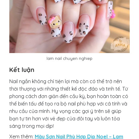
lam nail chuyen nghiep
Kết luận
Nail ngắn không chỉ tiện lợi mà còn có thể trở nên
thời thượng với những thiết kế độc đáo và tinh tế. Từ
phong cách đơn giản đến cầu kỳ, bạn hoàn toàn có
thể biến tấu để tạo ra bộ nail phù hợp với cá tính và
nhu cầu của mình. Hy vọng các gợi ý trên sẽ giúp
bạn tự tin hơn với vẻ đẹp của đôi tay và luôn tỏa
sáng trong mọi dịp!
Xem thêm:
Màu Sơn Nail Phù Hợp Dịp Noel – Lam