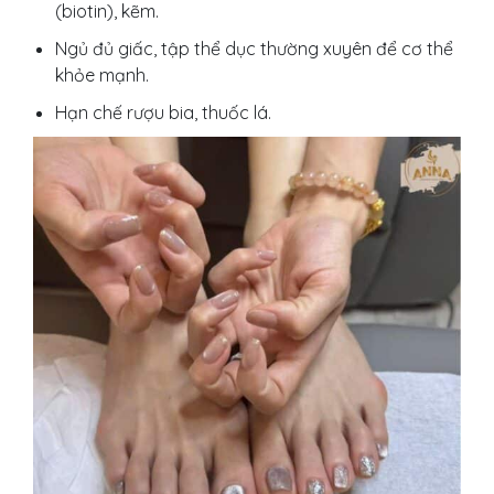
(biotin), kẽm.
Ngủ đủ giấc, tập thể dục thường xuyên để cơ thể
khỏe mạnh.
Hạn chế rượu bia, thuốc lá.