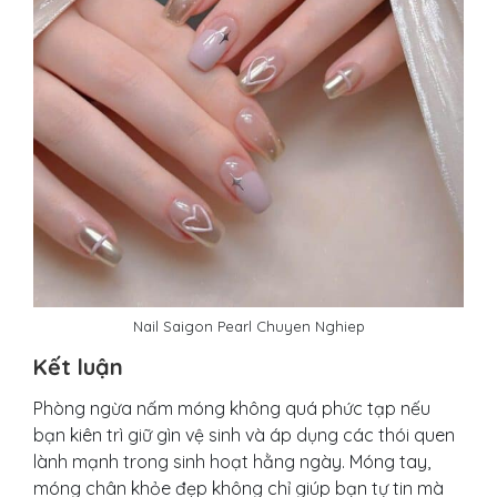
Nail Saigon Pearl Chuyen Nghiep
Kết luận
Phòng ngừa nấm móng không quá phức tạp nếu
bạn kiên trì giữ gìn vệ sinh và áp dụng các thói quen
lành mạnh trong sinh hoạt hằng ngày. Móng tay,
móng chân khỏe đẹp không chỉ giúp bạn tự tin mà