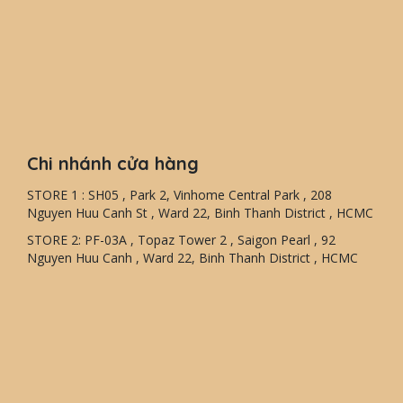
Chi nhánh cửa hàng
STORE 1 : SH05 , Park 2, Vinhome Central Park , 208
Nguyen Huu Canh St , Ward 22, Binh Thanh District , HCMC
STORE 2: PF-03A , Topaz Tower 2 , Saigon Pearl , 92
Nguyen Huu Canh , Ward 22, Binh Thanh District , HCMC