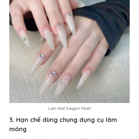
Lam Nail Saigon Pearl
3. Hạn chế dùng chung dụng cụ làm
móng