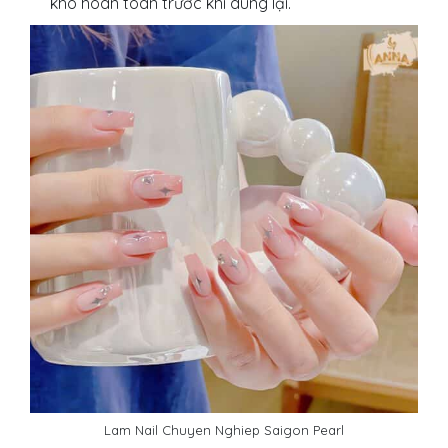
khô hoàn toàn trước khi dùng lại.
Lam Nail Chuyen Nghiep Saigon Pearl