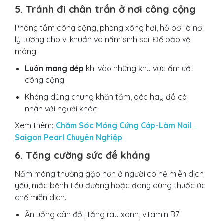
5. Tránh đi chân trần ở nơi công cộng
Phòng tắm công cộng, phòng xông hơi, hồ bơi là nơi
lý tưởng cho vi khuẩn và nấm sinh sôi. Để bảo vệ
móng:
Luôn mang dép
khi vào những khu vực ẩm ướt
công cộng.
Không dùng chung khăn tắm, dép hay đồ cá
nhân với người khác.
Xem thêm
:
Chăm Sóc Móng Cứng Cáp-Làm Nail
Saigon Pearl Chuyên Nghiệp
6. Tăng cường sức đề kháng
Nấm móng thường gặp hơn ở người có hệ miễn dịch
yếu, mắc bệnh tiểu đường hoặc đang dùng thuốc ức
chế miễn dịch.
Ăn uống cân đối, tăng rau xanh, vitamin B7