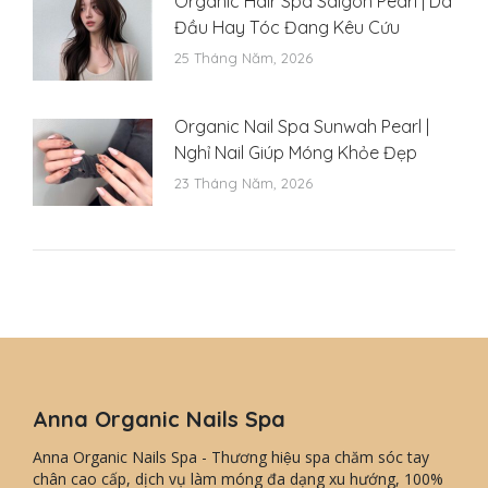
Organic Hair Spa Saigon Pearl | Da
Đầu Hay Tóc Đang Kêu Cứu
25 Tháng Năm, 2026
Organic Nail Spa Sunwah Pearl |
Nghỉ Nail Giúp Móng Khỏe Đẹp
23 Tháng Năm, 2026
Anna Organic Nails Spa
Anna Organic Nails Spa - Thương hiệu spa chăm sóc tay
chân cao cấp, dịch vụ làm móng đa dạng xu hướng, 100%