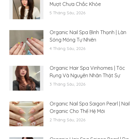
Mượt Chưa Chắc Khỏe
5 Tháng Sáu, 2026
Organic Nail Spa Bình Thạnh | Làn
Sóng Móng Tự Nhiên
4 Tháng Sáu, 2026
Organic Hair Spa Vinhomes | Tóc
Rụng Và Nguyên Nhân Thật Sự
3 Tháng Sáu, 2026
Organic Nail Spa Saigon Pearl | Nail
Organic Cho Thế Hệ Mới
2 Tháng Sáu, 2026