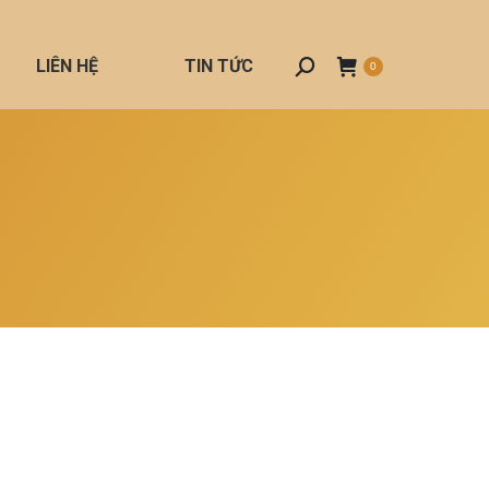
LIÊN HỆ
TIN TỨC
Search:
0