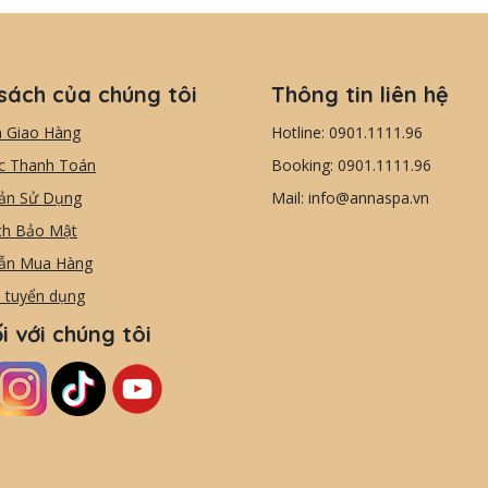
sách của chúng tôi
Thông tin liên hệ
h Giao Hàng
Hotline: 0901.1111.96
c Thanh Toán
Booking: 0901.1111.96
ản Sử Dụng
Mail: info@annaspa.vn
ch Bảo Mật
ẫn Mua Hàng
n tuyển dụng
i với chúng tôi