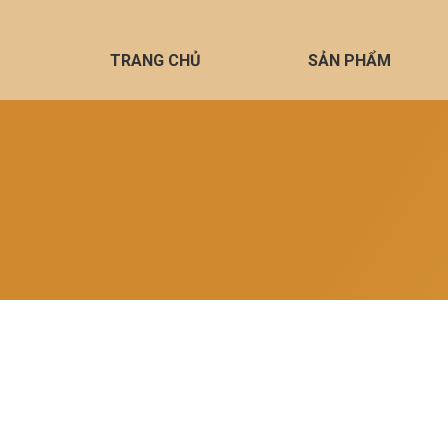
TRANG CHỦ
SẢN PHẨM