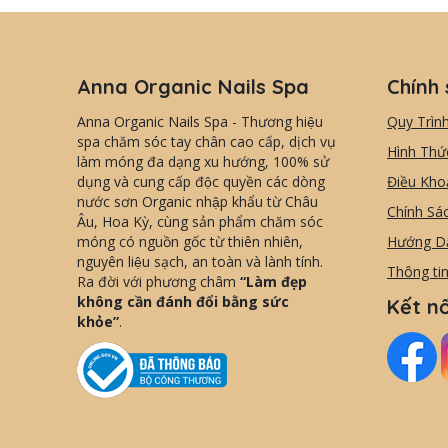
Anna Organic Nails Spa
Chính 
Anna Organic Nails Spa - Thương hiệu
Quy Trìn
spa chăm sóc tay chân cao cấp, dịch vụ
Hình Thứ
làm móng đa dạng xu hướng, 100% sử
dụng và cung cấp độc quyền các dòng
Điều Kho
nước sơn Organic nhập khẩu từ Châu
Chính Sá
Âu, Hoa Kỳ, cùng sản phẩm chăm sóc
móng có nguồn gốc từ thiên nhiên,
Hướng D
nguyên liệu sạch, an toàn và lành tính.
Thông ti
Ra đời với phương châm
“Làm đẹp
không cần đánh đổi bằng sức
Kết nố
khỏe”
.