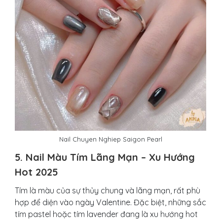
Nail Chuyen Nghiep Saigon Pearl
5. Nail Màu Tím Lãng Mạn – Xu Hướng
Hot 2025
Tím là màu của sự thủy chung và lãng mạn, rất phù
hợp để diện vào ngày Valentine. Đặc biệt, những sắc
tím pastel hoặc tím lavender đang là xu hướng hot