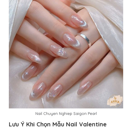
Nail Chuyen Nghiep Saigon Pearl
Lưu Ý Khi Chọn Mẫu Nail Valentine