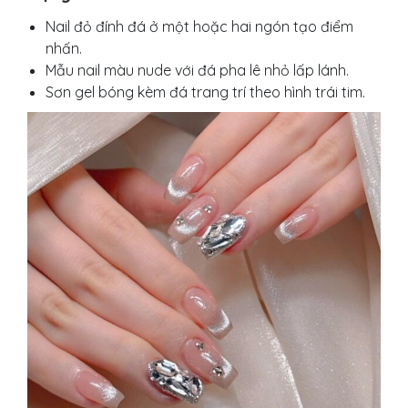
Nail đỏ đính đá ở một hoặc hai ngón tạo điểm
nhấn.
Mẫu nail màu nude với đá pha lê nhỏ lấp lánh.
Sơn gel bóng kèm đá trang trí theo hình trái tim.