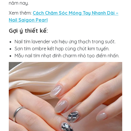
năm nay.
Xem thêm:
Cách Chăm Sóc Móng Tay Nhanh Dài –
Nail Saigon Pearl
Gợi ý thiết kế:
Nail tím lavender với hiệu ứng thạch trong suốt.
Sơn tím ombre kết hợp cùng chút kim tuyến.
Mẫu nail tím nhạt đính charm nhỏ tạo điểm nhấn.