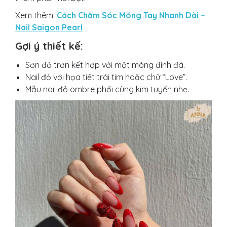
Xem thêm:
Cách Chăm Sóc Móng Tay Nhanh Dài –
Nail Saigon Pearl
Gợi ý thiết kế:
Sơn đỏ trơn kết hợp với một móng đính đá.
Nail đỏ với họa tiết trái tim hoặc chữ “Love”.
Mẫu nail đỏ ombre phối cùng kim tuyến nhẹ.