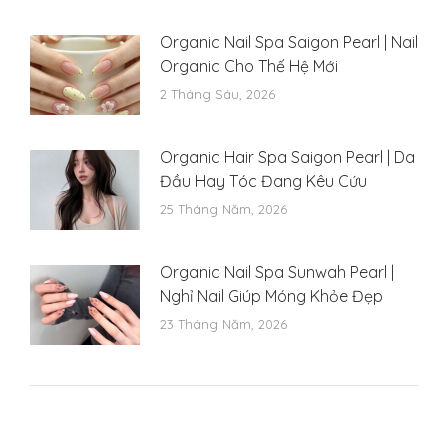
Organic Nail Spa Saigon Pearl | Nail
Organic Cho Thế Hệ Mới
2 Tháng Sáu, 2026
Organic Hair Spa Saigon Pearl | Da
Đầu Hay Tóc Đang Kêu Cứu
25 Tháng Năm, 2026
Organic Nail Spa Sunwah Pearl |
Nghỉ Nail Giúp Móng Khỏe Đẹp
23 Tháng Năm, 2026