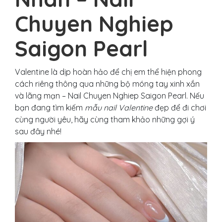
Chuyen Nghiep
Saigon Pearl
Valentine là dịp hoàn hảo để chị em thể hiện phong
cách riêng thông qua những bộ móng tay xinh xắn
và lãng mạn – Nail Chuyen Nghiep Saigon Pearl. Nếu
bạn đang tìm kiếm
mẫu nail Valentine
đẹp để đi chơi
cùng người yêu, hãy cùng tham khảo những gợi ý
sau đây nhé!