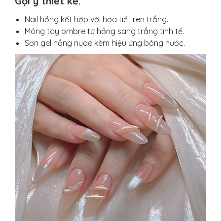
Gợi ý thiết kế:
Nail hồng kết hợp với họa tiết ren trắng.
Móng tay ombre từ hồng sang trắng tinh tế.
Sơn gel hồng nude kèm hiệu ứng bóng nước.