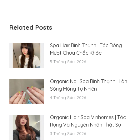
Related Posts
Spa Hair Bình Thạnh | Tóc Bóng
Mượt Chưa Chắc Khỏe
5 Tháng Sáu, 2026
Organic Nail Spa Bình Thạnh | Làn
Sóng Móng Tự Nhiên
4 Tháng Sáu, 2026
Organic Hair Spa Vinhomes | Tóc
Rụng Và Nguyên Nhân Thật Sự
3 Tháng Sáu, 2026