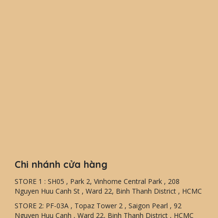
Chi nhánh cửa hàng
STORE 1 : SH05 , Park 2, Vinhome Central Park , 208
Nguyen Huu Canh St , Ward 22, Binh Thanh District , HCMC
STORE 2: PF-03A , Topaz Tower 2 , Saigon Pearl , 92
Nguyen Huu Canh , Ward 22, Binh Thanh District , HCMC