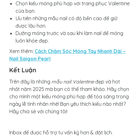
Chọn kiểu móng phù hợp với trang phục Valentine
của bạn.
Ưu tiên những mẫu nail có độ bền cao để giữ
được lâu hơn.
Dưỡng móng trước và sau khi làm nail để móng
luôn khỏe đẹp.
Xem thêm:
Cách Chăm Sóc Móng Tay Nhanh Dài –
Nail Saigon Pearl
Kết Luận
Trên đây là những
mẫu nail Valentine
đẹp và hot
nhất năm 2025 mà bạn có thể tham khảo. Hãy chọn
cho mình một kiểu móng phù hợp để tỏa sáng trong
ngày lễ tình nhân nhé! Bạn yêu thích kiểu nào nhất?
Hãy chia sẻ với chúng tôi!
Inbox để được hỗ trợ tư vấn kỹ hơn & đặt lịch.