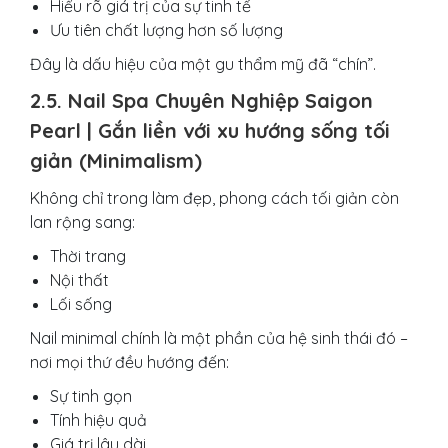
Hiểu rõ giá trị của sự tinh tế
Ưu tiên chất lượng hơn số lượng
Đây là dấu hiệu của một gu thẩm mỹ đã “chín”.
2.5. Nail Spa Chuyên Nghiệp Saigon
Pearl | Gắn liền với xu hướng sống tối
giản (Minimalism)
Không chỉ trong làm đẹp, phong cách tối giản còn
lan rộng sang:
Thời trang
Nội thất
Lối sống
Nail minimal chính là một phần của hệ sinh thái đó –
nơi mọi thứ đều hướng đến:
Sự tinh gọn
Tính hiệu quả
Giá trị lâu dài