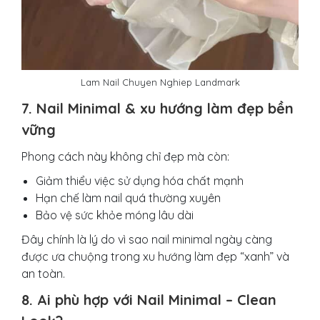
Lam Nail Chuyen Nghiep Landmark
7. Nail Minimal & xu hướng làm đẹp bền
vững
Phong cách này không chỉ đẹp mà còn:
Giảm thiểu việc sử dụng hóa chất mạnh
Hạn chế làm nail quá thường xuyên
Bảo vệ sức khỏe móng lâu dài
Đây chính là lý do vì sao nail minimal ngày càng
được ưa chuộng trong xu hướng làm đẹp “xanh” và
an toàn.
8. Ai phù hợp với Nail Minimal – Clean