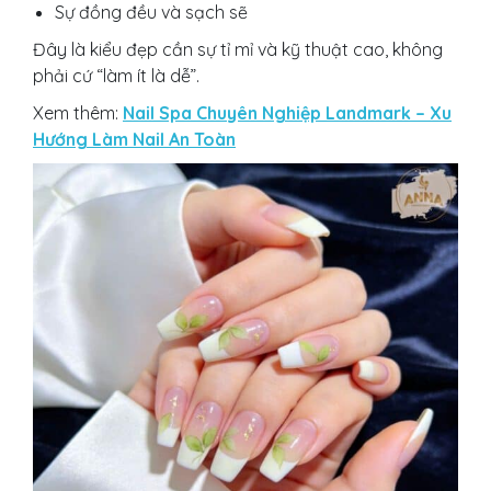
Sự đồng đều và sạch sẽ
Đây là kiểu đẹp cần sự tỉ mỉ và kỹ thuật cao, không
phải cứ “làm ít là dễ”.
Xem thêm:
Nail Spa Chuyên Nghiệp Landmark – Xu
Hướng Làm Nail An Toàn