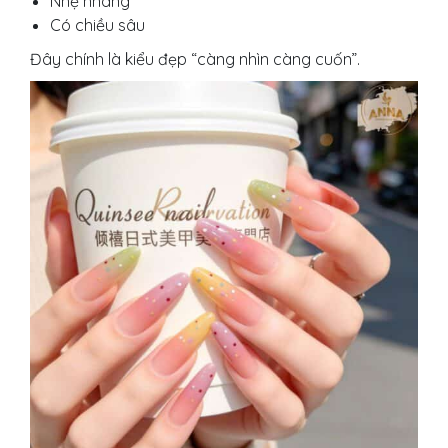
Nhẹ nhàng
Có chiều sâu
Đây chính là kiểu đẹp “càng nhìn càng cuốn”.