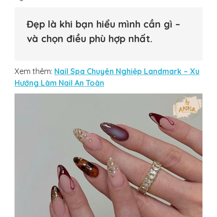
Đẹp là khi bạn hiểu mình cần gì –
và chọn điều phù hợp nhất.
Xem thêm:
Nail Spa Chuyên Nghiệp Landmark – Xu
Hướng Làm Nail An Toàn