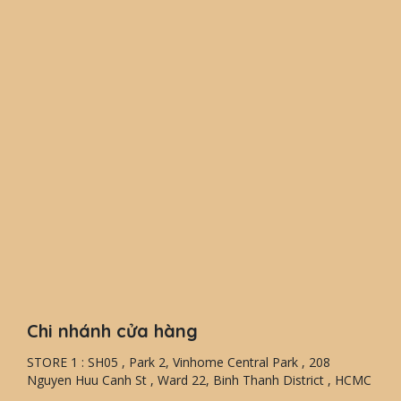
Chi nhánh cửa hàng
STORE 1 : SH05 , Park 2, Vinhome Central Park , 208
Nguyen Huu Canh St , Ward 22, Binh Thanh District , HCMC