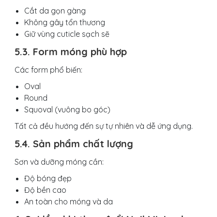
Cắt da gọn gàng
Không gây tổn thương
Giữ vùng cuticle sạch sẽ
5.3. Form móng phù hợp
Các form phổ biến:
Oval
Round
Squoval (vuông bo góc)
Tất cả đều hướng đến sự tự nhiên và dễ ứng dụng.
5.4. Sản phẩm chất lượng
Sơn và dưỡng móng cần:
Độ bóng đẹp
Độ bền cao
An toàn cho móng và da