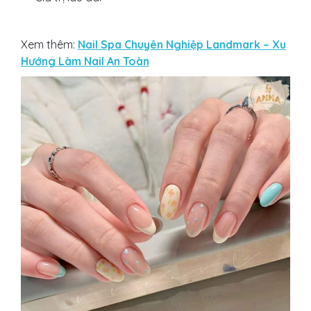
Xem thêm:
Nail Spa Chuyên Nghiệp Landmark – Xu
Hướng Làm Nail An Toàn