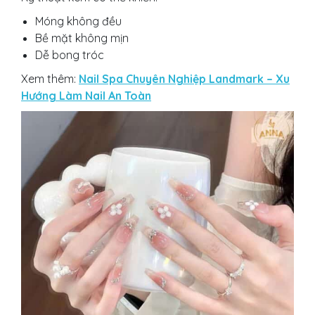
Móng không đều
Bề mặt không mịn
Dễ bong tróc
Xem thêm:
Nail Spa Chuyên Nghiệp Landmark – Xu
Hướng Làm Nail An Toàn