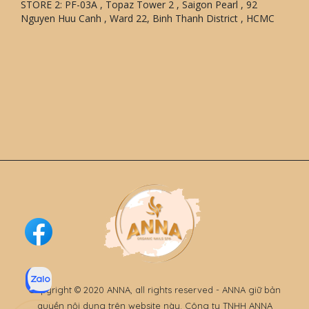
STORE 2: PF-03A , Topaz Tower 2 , Saigon Pearl , 92
Nguyen Huu Canh , Ward 22, Binh Thanh District , HCMC
Copyright © 2020 ANNA, all rights reserved - ANNA giữ bản
quyền nội dung trên website này. Công ty TNHH ANNA