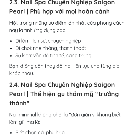
2.3. Nail Spa Chuyên Nghiệp Saigon
Pearl | Phù hợp với mọi hoàn cảnh
Một trong những ưu điểm lớn nhất của phong cách
này là tính ứng dụng cao:
Đi làm: lịch sự, chuyên nghiệp
Đi chơi: nhẹ nhàng, thanh thoát
Sự kiện: vẫn đủ tinh tế, sang trọng
Bạn không cần thay đổi nail liên tục cho từng dịp
khác nhau.
2.4. Nail Spa Chuyên Nghiệp Saigon
Pearl | Thể hiện gu thẩm mỹ “trưởng
thành”
Nail minimal không phải là “đơn giản vì không biết
làm gì”, mà là:
Biết chọn cái phù hợp