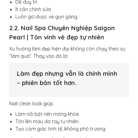
Dễ duy trì
Ít cần chỉnh sửa
Luôn giữ được vẻ gọn gàng
2.2. Nail Spa Chuyên Nghiệp Saigon
Pearl | Tôn vinh vẻ đẹp tự nhiên
Xu hướng làm đẹp hiện đại không còn chạy theo sự
“làm quá”. Thay vào đó là:
Làm đẹp nhưng vẫn là chính mình
– phiên bản tốt hơn.
Nail clean look giúp:
Làm nổi bật nền móng khỏe
Tôn lên màu da tay tự nhiên
Tạo cảm giác tinh tế, không phô trương