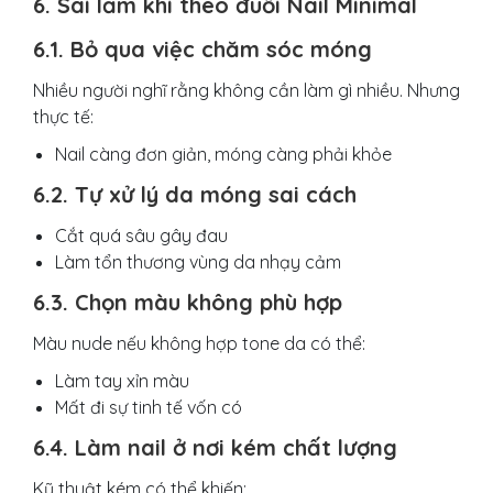
6. Sai lầm khi theo đuổi Nail Minimal
6.1. Bỏ qua việc chăm sóc móng
Nhiều người nghĩ rằng không cần làm gì nhiều. Nhưng
thực tế:
Nail càng đơn giản, móng càng phải khỏe
6.2. Tự xử lý da móng sai cách
Cắt quá sâu gây đau
Làm tổn thương vùng da nhạy cảm
6.3. Chọn màu không phù hợp
Màu nude nếu không hợp tone da có thể:
Làm tay xỉn màu
Mất đi sự tinh tế vốn có
6.4. Làm nail ở nơi kém chất lượng
Kỹ thuật kém có thể khiến: