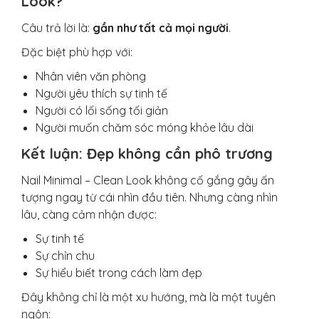
Look?
Câu trả lời là:
gần như tất cả mọi người
.
Đặc biệt phù hợp với:
Nhân viên văn phòng
Người yêu thích sự tinh tế
Người có lối sống tối giản
Người muốn chăm sóc móng khỏe lâu dài
Kết luận: Đẹp không cần phô trương
Nail Minimal – Clean Look không cố gắng gây ấn
tượng ngay từ cái nhìn đầu tiên. Nhưng càng nhìn
lâu, càng cảm nhận được:
Sự tinh tế
Sự chỉn chu
Sự hiểu biết trong cách làm đẹp
Đây không chỉ là một xu hướng, mà là một tuyên
ngôn: