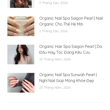
3 Tháng Sáu, 2026
Organic Nail Spa Saigon Pearl | Nail
Organic Cho Thế Hệ Mới
2 Tháng Sáu, 2026
Organic Hair Spa Saigon Pearl | Da
Đầu Hay Tóc Đang Kêu Cứu
25 Tháng Năm, 2026
Organic Nail Spa Sunwah Pearl |
Nghỉ Nail Giúp Móng Khỏe Đẹp
23 Tháng Năm, 2026