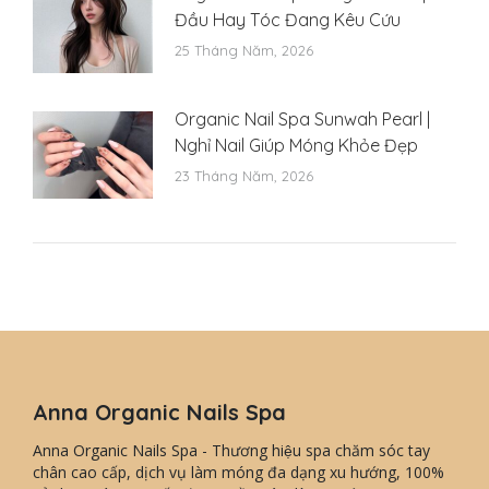
Đầu Hay Tóc Đang Kêu Cứu
25 Tháng Năm, 2026
Organic Nail Spa Sunwah Pearl |
Nghỉ Nail Giúp Móng Khỏe Đẹp
23 Tháng Năm, 2026
Anna Organic Nails Spa
Anna Organic Nails Spa - Thương hiệu spa chăm sóc tay
chân cao cấp, dịch vụ làm móng đa dạng xu hướng, 100%