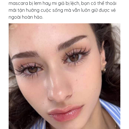
mascara bị lem hay mi giả bị lệch, bạn có thể thoải
mái tận hưởng cuộc sống mà vẫn luôn giữ được vẻ
ngoài hoàn hảo.