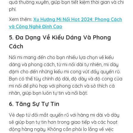
quá thường xuyên, giúp bạn tiết kiệm thời gian và chi
phí.
Xem thêm:
Xu Hướng Mi Nối Hot 2024: Phong Cách
và Công Nghệ Đỉnh Cao
5. Đa Dạng Về Kiểu Dáng Và Phong
Cách
Nối mi mang đến cho bạn nhiều lựa chọn về kiểu
dáng và phong cách, từ mi nối dài tự nhiên, mi dày
đậm cho đến những kiểu mi cong vút đầy quyến rũ.
Bạn có thể tùy chỉnh độ dài, độ dày và độ cong của
mi nối để phù hợp với phong cách và sở thích cá
nhân, giúp bạn luôn tự tin và nổi bật.
6. Tăng Sự Tự Tin
Vẻ đẹp từ đôi mắt quyến rũ với hàng mi dài và dày
sẽ giúp bạn tự tin hơn trong giao tiếp và các hoạt
động hàng ngày. Không cần phải lo lắng về việc