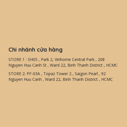
Chi nhánh cửa hàng
STORE 1 : SH05 , Park 2, Vinhome Central Park , 208
Nguyen Huu Canh St , Ward 22, Binh Thanh District , HCMC
STORE 2: PF-03A , Topaz Tower 2 , Saigon Pearl , 92
Nguyen Huu Canh , Ward 22, Binh Thanh District , HCMC