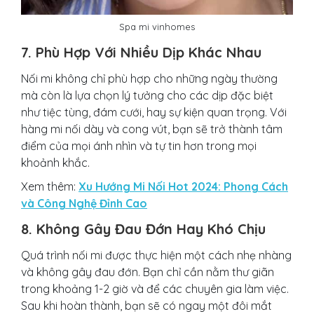
Spa mi vinhomes
7. Phù Hợp Với Nhiều Dịp Khác Nhau
Nối mi không chỉ phù hợp cho những ngày thường
mà còn là lựa chọn lý tưởng cho các dịp đặc biệt
như tiệc tùng, đám cưới, hay sự kiện quan trọng. Với
hàng mi nối dày và cong vút, bạn sẽ trở thành tâm
điểm của mọi ánh nhìn và tự tin hơn trong mọi
khoảnh khắc.
Xem thêm:
Xu Hướng Mi Nối Hot 2024: Phong Cách
và Công Nghệ Đỉnh Cao
8. Không Gây Đau Đớn Hay Khó Chịu
Quá trình nối mi được thực hiện một cách nhẹ nhàng
và không gây đau đớn. Bạn chỉ cần nằm thư giãn
trong khoảng 1-2 giờ và để các chuyên gia làm việc.
Sau khi hoàn thành, bạn sẽ có ngay một đôi mắt