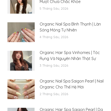
Mượt Chưa Chắc Khỏe
5 Tháng Sáu, 2026
Organic Nail Spa Bình Thạnh | Làn
Sóng Móng Tự Nhiên
4 Tháng Sáu, 2026
Organic Hair Spa Vinhomes | Tóc
Rụng Và Nguyên Nhân Thật Sự
3 Tháng Sáu, 2026
Organic Nail Spa Saigon Pearl | Nail
Organic Cho Thế Hệ Mới
2 Tháng Sáu, 2026
Organic Hair Spa Saigon Pearl | Da