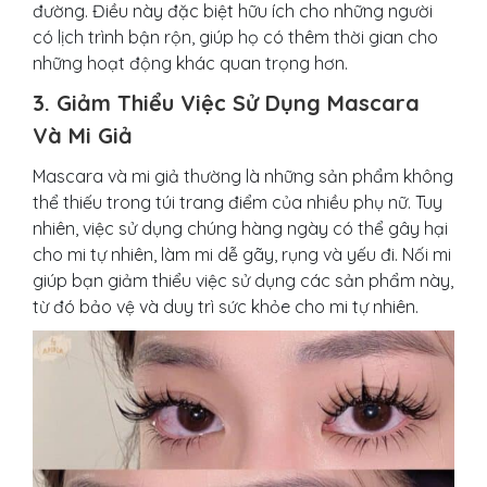
đường. Điều này đặc biệt hữu ích cho những người
có lịch trình bận rộn, giúp họ có thêm thời gian cho
những hoạt động khác quan trọng hơn.
3. Giảm Thiểu Việc Sử Dụng Mascara
Và Mi Giả
Mascara và mi giả thường là những sản phẩm không
thể thiếu trong túi trang điểm của nhiều phụ nữ. Tuy
nhiên, việc sử dụng chúng hàng ngày có thể gây hại
cho mi tự nhiên, làm mi dễ gãy, rụng và yếu đi. Nối mi
giúp bạn giảm thiểu việc sử dụng các sản phẩm này,
từ đó bảo vệ và duy trì sức khỏe cho mi tự nhiên.