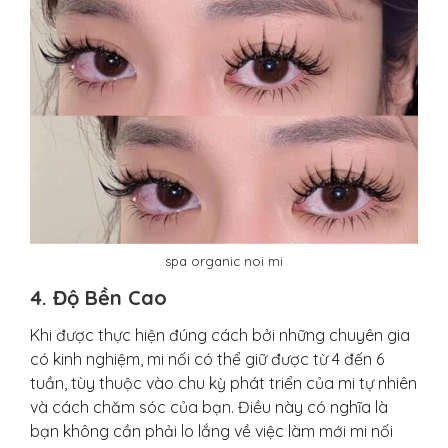
spa organic noi mi
4. Độ Bền Cao
Khi được thực hiện đúng cách bởi những chuyên gia
có kinh nghiệm, mi nối có thể giữ được từ 4 đến 6
tuần, tùy thuộc vào chu kỳ phát triển của mi tự nhiên
và cách chăm sóc của bạn. Điều này có nghĩa là
bạn không cần phải lo lắng về việc làm mới mi nối