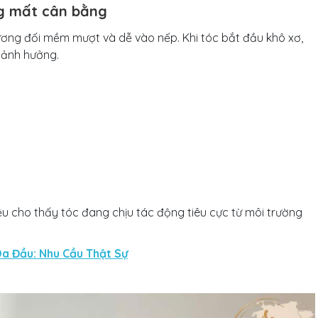
ang mất cân bằng
ương đối mềm mượt và dễ vào nếp. Khi tóc bắt đầu khô xơ,
ị ảnh hưởng.
ệu cho thấy tóc đang chịu tác động tiêu cực từ môi trường
a Đầu: Nhu Cầu Thật Sự