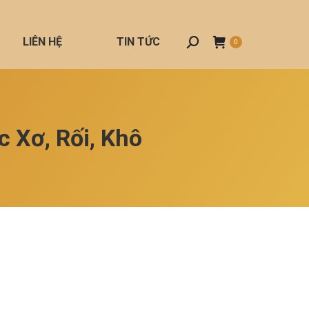
LIÊN HỆ
TIN TỨC
Search:
0
c Xơ, Rối, Khô