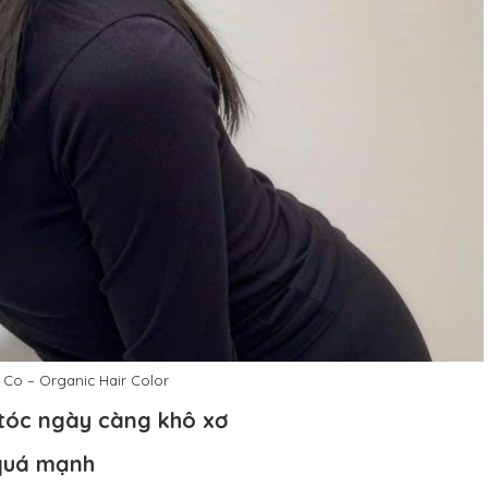
Co – Organic Hair Color
 tóc ngày càng khô xơ
 quá mạnh