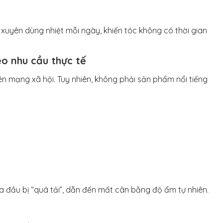
uyên dùng nhiệt mỗi ngày, khiến tóc không có thời gian
eo nhu cầu thực tế
ên mạng xã hội. Tuy nhiên, không phải sản phẩm nổi tiếng
a đầu bị “quá tải”, dẫn đến mất cân bằng độ ẩm tự nhiên.