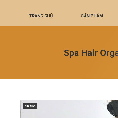
TRANG CHỦ
SẢN PHẨM
Spa Hair Orga
tin tức