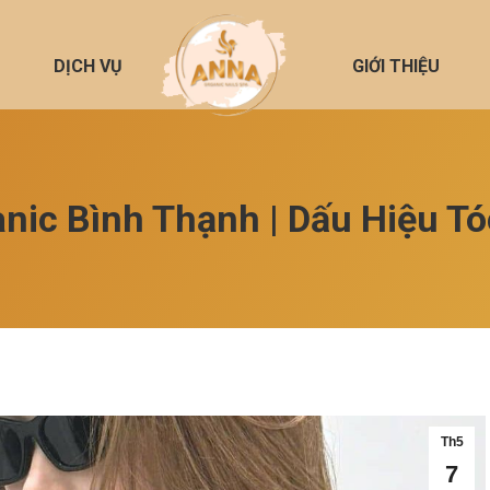
DỊCH VỤ
GIỚI THIỆU
nic Bình Thạnh | Dấu Hiệu Tó
Th5
7