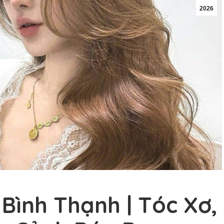
2026
Bình Thạnh | Tóc Xơ,