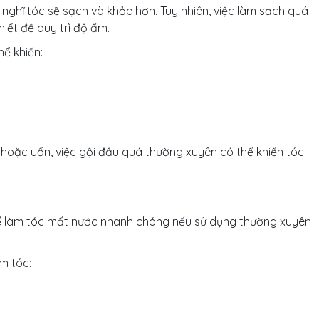
 nghĩ tóc sẽ sạch và khỏe hơn. Tuy nhiên, việc làm sạch quá
hiết để duy trì độ ẩm.
ể khiến:
 hoặc uốn, việc gội đầu quá thường xuyên có thể khiến tóc
ể làm tóc mất nước nhanh chóng nếu sử dụng thường xuyên
àm tóc: