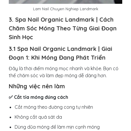
Lam Nail Chuyen Nghiep Landmark
3. Spa Nail Organic Landmark | Cách
Chăm Sóc Móng Theo Từng Giai Đoạn
Sinh Học
3.1 Spa Nail Organic Landmark | Giai
Đoạn 1: Khi Móng Đang Phát Triển
Đây là thời điểm móng mọc nhanh và khỏe. Bạn có
thể chăm sóc và làm đẹp móng dễ dàng hơn.
Những việc nên làm
✅ Cắt tỉa móng đúng cách
Cắt móng theo đường cong tự nhiên
Không cắt quá sát da
Dùng dũa móng để làm mịn cạnh móng