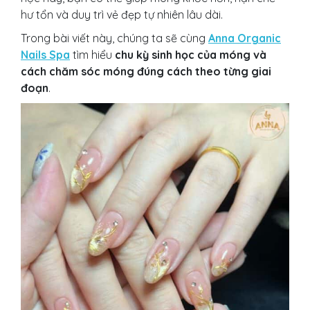
hư tổn và duy trì vẻ đẹp tự nhiên lâu dài.
Trong bài viết này, chúng ta sẽ cùng
Anna Organic
Nails Spa
tìm hiểu
chu kỳ sinh học của móng và
cách chăm sóc móng đúng cách theo từng giai
đoạn
.