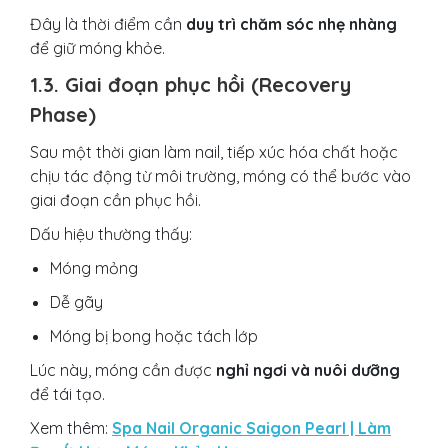
Đây là thời điểm cần
duy trì chăm sóc nhẹ nhàng
để giữ móng khỏe.
1.3. Giai đoạn phục hồi (Recovery
Phase)
Sau một thời gian làm nail, tiếp xúc hóa chất hoặc
chịu tác động từ môi trường, móng có thể bước vào
giai đoạn cần phục hồi.
Dấu hiệu thường thấy:
Móng mỏng
Dễ gãy
Móng bị bong hoặc tách lớp
Lúc này, móng cần được
nghỉ ngơi và nuôi dưỡng
để tái tạo.
Xem thêm:
Spa Nail Organic Saigon Pearl | Làm