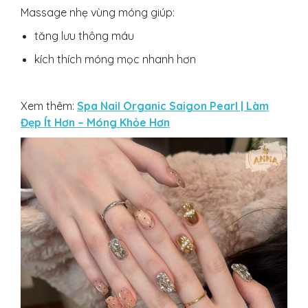
Massage nhẹ vùng móng giúp:
tăng lưu thông máu
kích thích móng mọc nhanh hơn
Xem thêm:
Spa Nail Organic Saigon Pearl | Làm
Đẹp Ít Hơn – Móng Khỏe Hơn