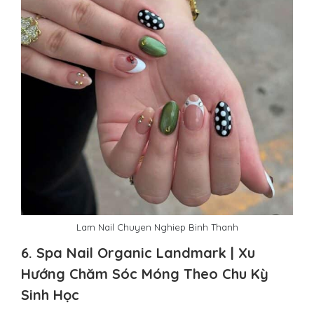
Lam Nail Chuyen Nghiep Binh Thanh
6. Spa Nail Organic Landmark | Xu
Hướng Chăm Sóc Móng Theo Chu Kỳ
Sinh Học