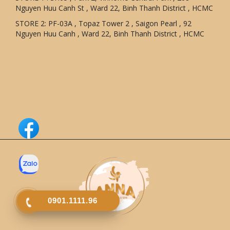
Nguyen Huu Canh St , Ward 22, Binh Thanh District , HCMC
STORE 2: PF-03A , Topaz Tower 2 , Saigon Pearl , 92
Nguyen Huu Canh , Ward 22, Binh Thanh District , HCMC
0901.1111.96