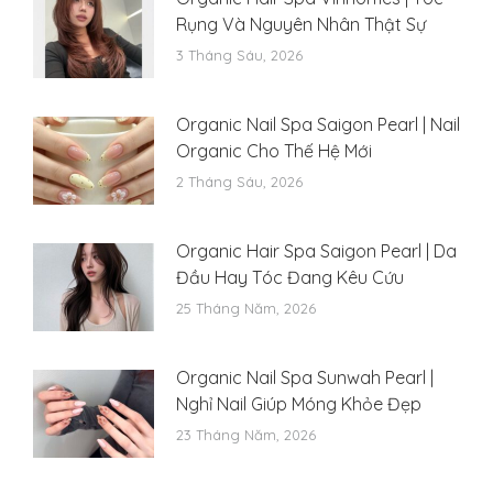
Rụng Và Nguyên Nhân Thật Sự
3 Tháng Sáu, 2026
Organic Nail Spa Saigon Pearl | Nail
Organic Cho Thế Hệ Mới
2 Tháng Sáu, 2026
Organic Hair Spa Saigon Pearl | Da
Đầu Hay Tóc Đang Kêu Cứu
25 Tháng Năm, 2026
Organic Nail Spa Sunwah Pearl |
Nghỉ Nail Giúp Móng Khỏe Đẹp
23 Tháng Năm, 2026