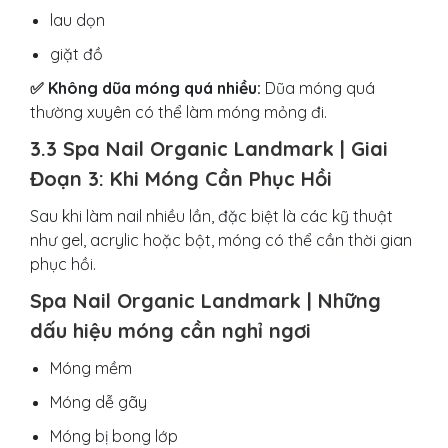
lau dọn
giặt đồ
✅ Không dũa móng quá nhiều:
Dũa móng quá
thường xuyên có thể làm móng mỏng đi.
3.3 Spa Nail Organic Landmark | Giai
Đoạn 3: Khi Móng Cần Phục Hồi
Sau khi làm nail nhiều lần, đặc biệt là các kỹ thuật
như gel, acrylic hoặc bột, móng có thể cần thời gian
phục hồi.
Spa Nail Organic Landmark | Những
dấu hiệu móng cần nghỉ ngơi
Móng mềm
Móng dễ gãy
Móng bị bong lớp