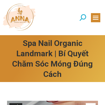
Search:
Spa Nail Organic
Landmark | Bí Quyết
Chăm Sóc Móng Đúng
Cách