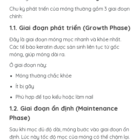
Chu kỳ phát triển của móng thường gồm 3 giai đoạn
chính:
1.1. Giai đoạn phát triển (Growth Phase)
Đây là giai đoạn móng mọc nhanh và khỏe nhất.
Các tế bào keratin được sản sinh liên tục từ gốc
móng, giúp móng dài ra.
Ở giai đoạn này:
Móng thường chắc khỏe
Ít bị gãy
Phù hợp để tạo kiểu hoặc làm nail
1.2. Giai đoạn ổn định (Maintenance
Phase)
Sau khi mọc đủ độ dài, móng bước vào giai đoạn ổn
định. Lúc này tốc độ mọc của móng có thể chậm lại.