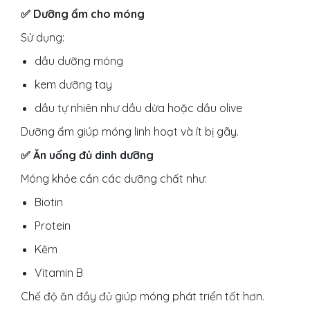
✅ Dưỡng ẩm cho móng
Sử dụng:
dầu dưỡng móng
kem dưỡng tay
dầu tự nhiên như dầu dừa hoặc dầu olive
Dưỡng ẩm giúp móng linh hoạt và ít bị gãy.
✅ Ăn uống đủ dinh dưỡng
Móng khỏe cần các dưỡng chất như:
Biotin
Protein
Kẽm
Vitamin B
Chế độ ăn đầy đủ giúp móng phát triển tốt hơn.