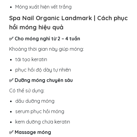
Móng xuất hiện vết trắng
Spa Nail Organic Landmark | Cách phục
hồi móng hiệu quả
✅ Cho móng nghỉ từ 2 – 4 tuần
Khoảng thời gian này giúp móng:
tái tạo keratin
phục hồi độ dày tự nhiên
✅ Dưỡng móng chuyên sâu
Có thể sử dụng:
dầu dưỡng móng
serum phục hồi móng
kem dưỡng chứa keratin
✅ Massage móng