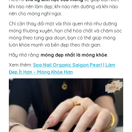
khi nào nên làm đẹp, khi nào nên dưỡng và khi nào
nên cho móng nghỉ ngơi.
Chỉ cần thay đổi một vài thói quen nhỏ như dưỡng
móng thường xuyên, hạn chế hóa chất và chăm sóc
móng theo từng giai đoạn, bạn có thể giúp móng
luôn khỏe mạnh và bền đẹp theo thời gian.
Hãy nhớ rằng:
móng đẹp nhất là móng khỏe
.
Xem thêm:
Spa Nail Organic Saigon Pearl | Làm
Đẹp Ít Hơn – Móng Khỏe Hơn