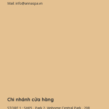
Mail: info@annaspa.vn
Chi nhánh cửa hàng
STORE 1 : SH05 , Park 2, Vinhome Central Park , 208