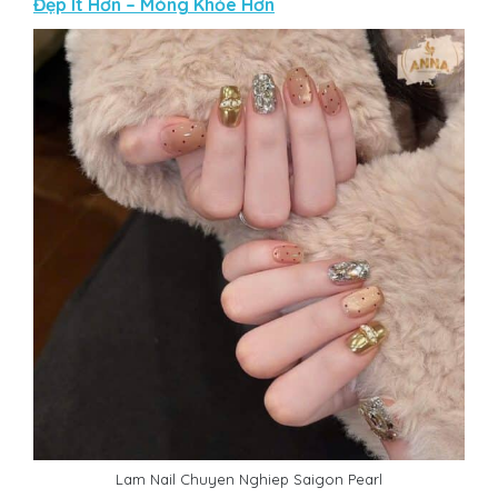
Đẹp Ít Hơn – Móng Khỏe Hơn
Lam Nail Chuyen Nghiep Saigon Pearl