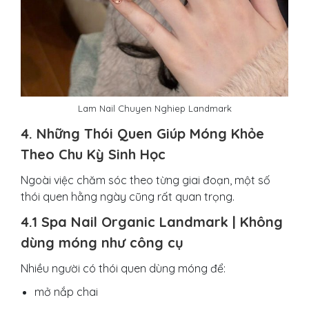
Lam Nail Chuyen Nghiep Landmark
4. Những Thói Quen Giúp Móng Khỏe
Theo Chu Kỳ Sinh Học
Ngoài việc chăm sóc theo từng giai đoạn, một số
thói quen hằng ngày cũng rất quan trọng.
4.1 Spa Nail Organic Landmark | Không
dùng móng như công cụ
Nhiều người có thói quen dùng móng để:
mở nắp chai