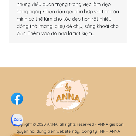
những điều quan trọng trong việc làm đẹp
hàng ngày. Chọn dầu gội phù hợp với tóc của
mình có thể làm cho tóc đẹp hơn rất nhiều,
đồng thời mang lại sự dễ chịu, sảng khoái cho
bạn. Thêm vào đó nữa là tiết kiệm…
Copyright © 2020 ANNA, all rights reserved - ANNA giữ bản
quyền nội dung trên website này. Công ty TNHH ANNA