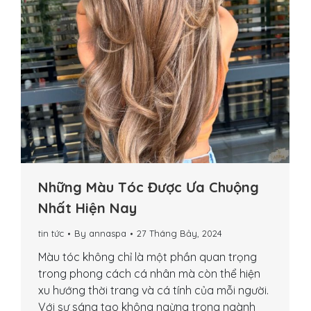
Những Màu Tóc Được Ưa Chuộng
Nhất Hiện Nay
tin tức
By
annaspa
27 Tháng Bảy, 2024
Màu tóc không chỉ là một phần quan trọng
trong phong cách cá nhân mà còn thể hiện
xu hướng thời trang và cá tính của mỗi người.
Với sự sáng tạo không ngừng trong ngành