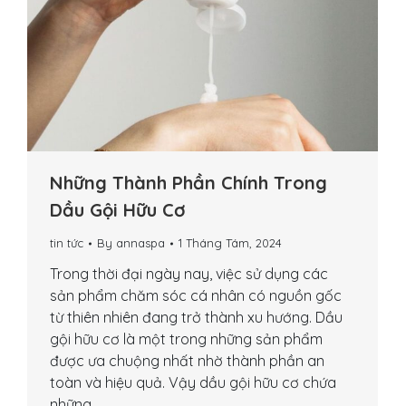
Những Thành Phần Chính Trong
Dầu Gội Hữu Cơ
tin tức
By
annaspa
1 Tháng Tám, 2024
Trong thời đại ngày nay, việc sử dụng các
sản phẩm chăm sóc cá nhân có nguồn gốc
từ thiên nhiên đang trở thành xu hướng. Dầu
gội hữu cơ là một trong những sản phẩm
được ưa chuộng nhất nhờ thành phần an
toàn và hiệu quả. Vậy dầu gội hữu cơ chứa
những…