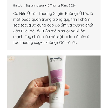
tin tức
By
annaspa
6 Tháng Tám, 2024
Có Nên Ủ Tóc Thường Xuyên Không? Ủ tóc là
một bước quan trọng trong quy trình chăm
sóc tóc, giúp cung cấp độ ẩm và dưỡng chất
cần thiết để tóc luôn mềm mượt và khỏe
mạnh. Tuy nhiên, câu hỏi đặt ra là: có nên ủ
tóc thường xuyên không? Để trả lời…