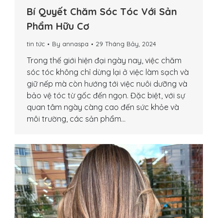
Bí Quyết Chăm Sóc Tóc Với Sản
Phẩm Hữu Cơ
tin tức
By
annaspa
29 Tháng Bảy, 2024
Trong thế giới hiện đại ngày nay, việc chăm
sóc tóc không chỉ dừng lại ở việc làm sạch và
giữ nếp mà còn hướng tới việc nuôi dưỡng và
bảo vệ tóc từ gốc đến ngọn. Đặc biệt, với sự
quan tâm ngày càng cao đến sức khỏe và
môi trường, các sản phẩm…