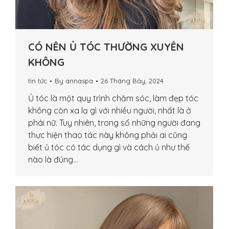
CÓ NÊN Ủ TÓC THƯỜNG XUYÊN
KHÔNG
tin tức
By
annaspa
26 Tháng Bảy, 2024
Ủ tóc là một quy trình chăm sóc, làm đẹp tóc
không còn xa lạ gì với nhiều người, nhất là ở
phái nữ. Tuy nhiên, trong số những người đang
thực hiện thao tác này không phải ai cũng
biết ủ tóc có tác dụng gì và cách ủ như thế
nào là đúng…