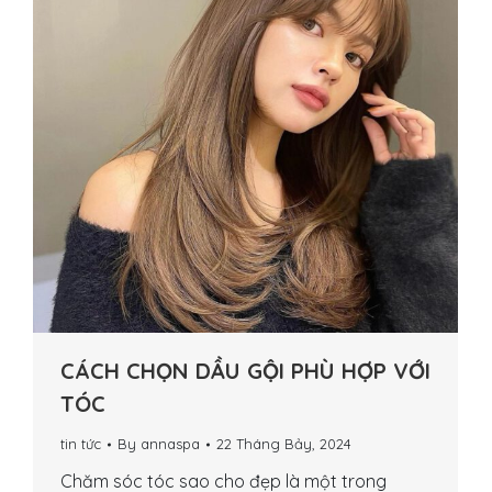
CÁCH CHỌN DẦU GỘI PHÙ HỢP VỚI
TÓC
tin tức
By
annaspa
22 Tháng Bảy, 2024
Chăm sóc tóc sao cho đẹp là một trong