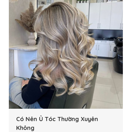
Có Nên Ủ Tóc Thường Xuyên
Không