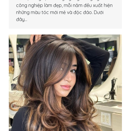
công nghiệp làm đẹp, mỗi năm đều xuất hiện
những màu tóc mới mẻ và độc đáo. Dưới
đây…