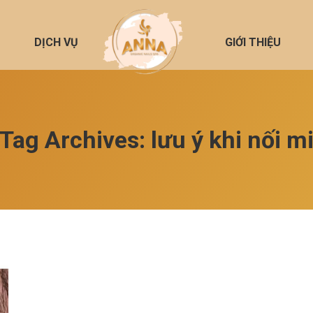
DỊCH VỤ
GIỚI THIỆU
Tag Archives:
lưu ý khi nối m