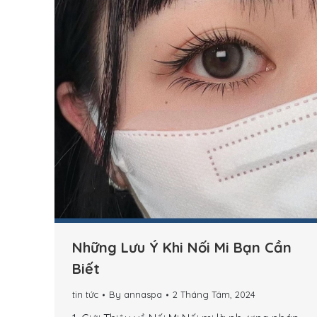
Những Lưu Ý Khi Nối Mi Bạn Cần
Biết
tin tức
By
annaspa
2 Tháng Tám, 2024