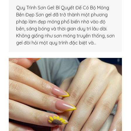
Quy Trình Sơn Gel: Bí Quyết Để Có Bộ Móng
Bền Đẹp Sơn gel đã trở thành một phương
pháp làm đẹp móng phổ biến nhờ vào độ
bền, sáng bóng và thời gian duy trì lâu dài.
Không giống như sơn móng truyền thống, sơn
gel đòi hỏi một quy trình đặc biệt và…