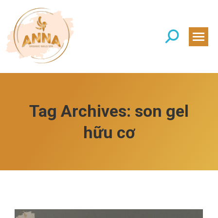
Search:
Tag Archives:
son gel
hữu cơ