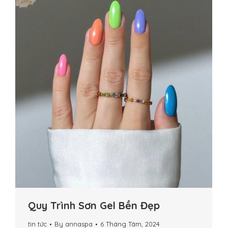
Quy Trình Sơn Gel Bền Đẹp
tin tức
By
annaspa
6 Tháng Tám, 2024