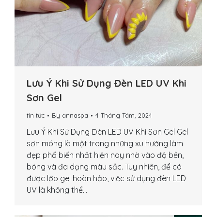
Lưu Ý Khi Sử Dụng Đèn LED UV Khi
Sơn Gel
tin tức
By
annaspa
4 Tháng Tám, 2024
Lưu Ý Khi Sử Dụng Đèn LED UV Khi Sơn Gel Gel
sơn móng là một trong những xu hướng làm
đẹp phổ biến nhất hiện nay nhờ vào độ bền,
bóng và đa dạng màu sắc. Tuy nhiên, để có
được lớp gel hoàn hảo, việc sử dụng đèn LED
UV là không thể…