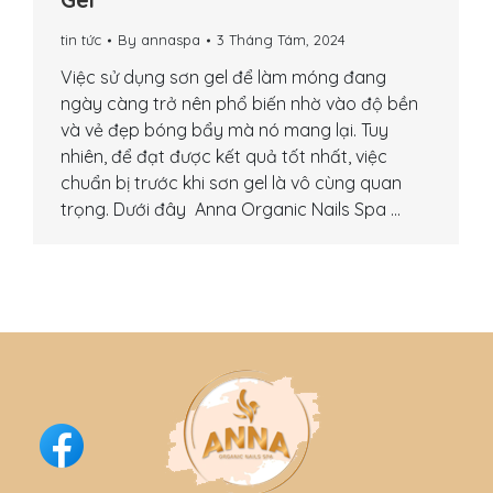
tin tức
By
annaspa
3 Tháng Tám, 2024
Việc sử dụng sơn gel để làm móng đang
ngày càng trở nên phổ biến nhờ vào độ bền
và vẻ đẹp bóng bẩy mà nó mang lại. Tuy
nhiên, để đạt được kết quả tốt nhất, việc
chuẩn bị trước khi sơn gel là vô cùng quan
trọng. Dưới đây Anna Organic Nails Spa …