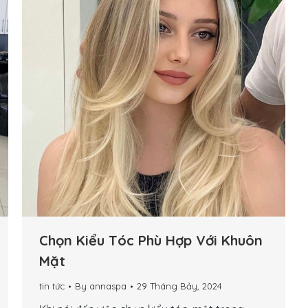
Chọn Kiểu Tóc Phù Hợp Với Khuôn
Mặt
tin tức
By
annaspa
29 Tháng Bảy, 2024