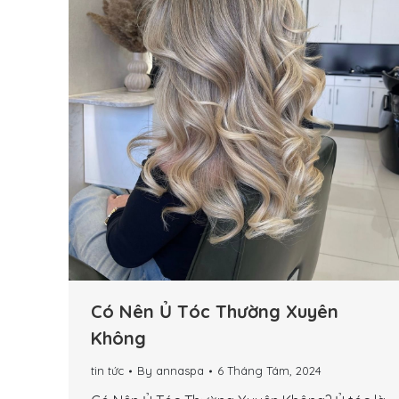
Có Nên Ủ Tóc Thường Xuyên
Không
tin tức
By
annaspa
6 Tháng Tám, 2024