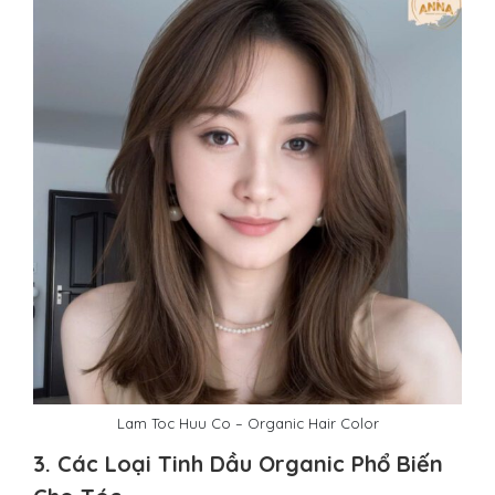
Lam Toc Huu Co – Organic Hair Color
3. Các Loại Tinh Dầu Organic Phổ Biến