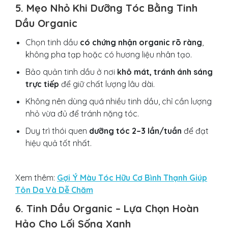
5. Mẹo Nhỏ Khi Dưỡng Tóc Bằng Tinh
Dầu Organic
Chọn tinh dầu
có chứng nhận organic rõ ràng
,
không pha tạp hoặc có hương liệu nhân tạo.
Bảo quản tinh dầu ở nơi
khô mát, tránh ánh sáng
trực tiếp
để giữ chất lượng lâu dài.
Không nên dùng quá nhiều tinh dầu, chỉ cần lượng
nhỏ vừa đủ để tránh nặng tóc.
Duy trì thói quen
dưỡng tóc 2–3 lần/tuần
để đạt
hiệu quả tốt nhất.
Xem thêm:
Gợi Ý Màu Tóc Hữu Cơ Bình Thạnh Giúp
Tôn Da Và Dễ Chăm
6. Tinh Dầu Organic – Lựa Chọn Hoàn
Hảo Cho Lối Sống Xanh