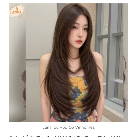
Lam Toc Huu Co Vinhomes