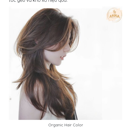
tóc yếu và khô xơ hiệu quả.
Organic Hair Color