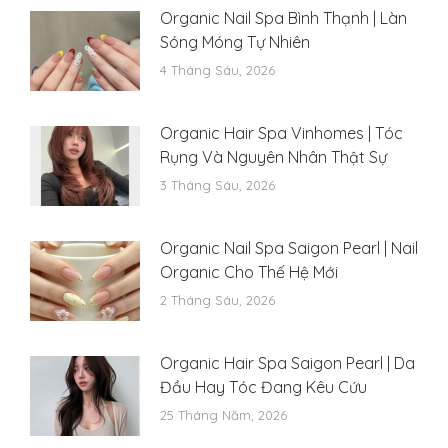
Organic Nail Spa Bình Thạnh | Làn
Sóng Móng Tự Nhiên
4 Tháng Sáu, 2026
Organic Hair Spa Vinhomes | Tóc
Rụng Và Nguyên Nhân Thật Sự
3 Tháng Sáu, 2026
Organic Nail Spa Saigon Pearl | Nail
Organic Cho Thế Hệ Mới
2 Tháng Sáu, 2026
Organic Hair Spa Saigon Pearl | Da
Đầu Hay Tóc Đang Kêu Cứu
25 Tháng Năm, 2026