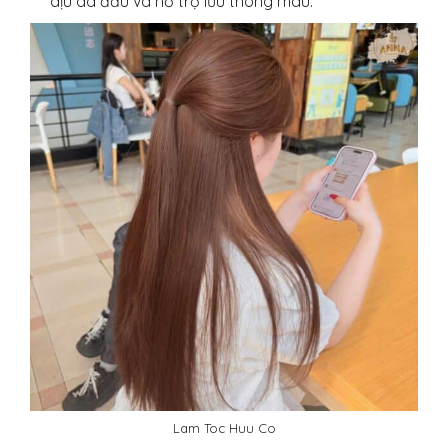
dịu da đầu và hỗ trợ lưu thông máu.
Lam Toc Huu Co