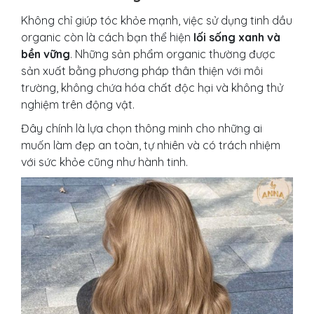
Không chỉ giúp tóc khỏe mạnh, việc sử dụng tinh dầu
organic còn là cách bạn thể hiện
lối sống xanh và
bền vững
. Những sản phẩm organic thường được
sản xuất bằng phương pháp thân thiện với môi
trường, không chứa hóa chất độc hại và không thử
nghiệm trên động vật.
Đây chính là lựa chọn thông minh cho những ai
muốn làm đẹp an toàn, tự nhiên và có trách nhiệm
với sức khỏe cũng như hành tinh.