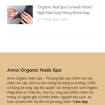
Organic Nail Spa Sunwah Pearl |
Nghỉ Nail Giúp Móng Khỏe Đẹp
23 Tháng Năm, 2026
Anna Organic Nails Spa
Anna Organic Nails Spa - Thương hiệu spa chăm sóc tay
chân cao cấp, dịch vụ làm móng đa dạng xu hướng, 100%
sử dụng và cung cấp độc quyền các dòng nước sơn Organic
nhập khẩu từ Châu Âu, Hoa Kỳ, cùng sản phẩm chăm sóc
móng có nguồn gốc từ thiên nhiên, nguyên liệu sạch, an
toàn và lành tính. Ra đời với phương châm
“Làm đẹp