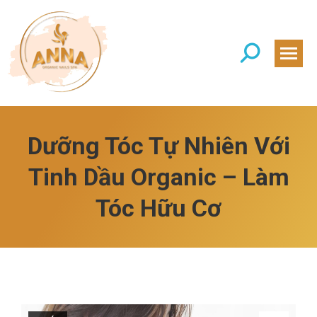
Search:
Dưỡng Tóc Tự Nhiên Với
Tinh Dầu Organic – Làm
Tóc Hữu Cơ