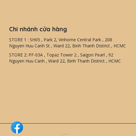
Chi nhánh cửa hàng
STORE 1 : SH05 , Park 2, Vinhome Central Park , 208
Nguyen Huu Canh St , Ward 22, Binh Thanh District , HCMC
STORE 2: PF-03A , Topaz Tower 2 , Saigon Pearl , 92
Nguyen Huu Canh , Ward 22, Binh Thanh District , HCMC