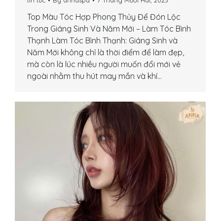
tin tức
By
annaspa
7 Tháng Mười Hai, 2025
Top Màu Tóc Hợp Phong Thủy Để Đón Lộc
Trong Giáng Sinh Và Năm Mới – Làm Tóc Bình
Thạnh Làm Tóc Bình Thạnh: Giáng Sinh và
Năm Mới không chỉ là thời điểm để làm đẹp,
mà còn là lúc nhiều người muốn đổi mới vẻ
ngoài nhằm thu hút may mắn và khí…