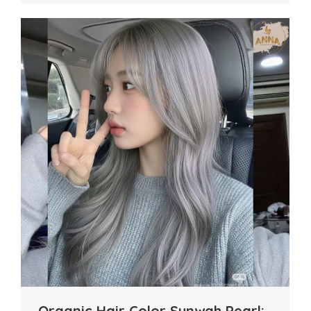
Organic Hair Color Sunwah Pearl: