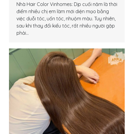
Nhà Hair Color Vinhomes: Dịp cuối năm là thời
điểm nhiều chị em làm mới diện mạo bằng
việc duỗi tóc, uốn tóc, nhuộm màu. Tuy nhiên,
sau khi thay đổi kiểu tóc, rất nhiều người gặp
phải…