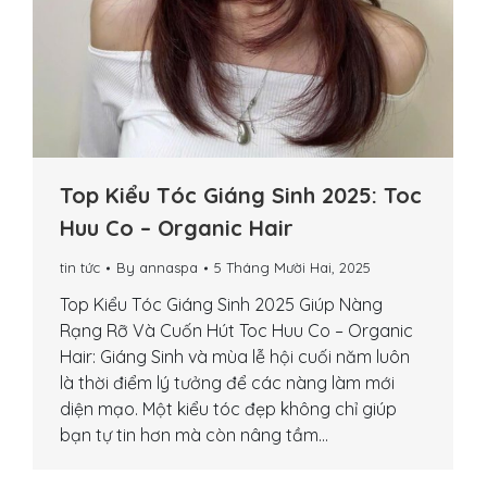
Top Kiểu Tóc Giáng Sinh 2025: Toc
Huu Co – Organic Hair
tin tức
By
annaspa
5 Tháng Mười Hai, 2025
Top Kiểu Tóc Giáng Sinh 2025 Giúp Nàng
Rạng Rỡ Và Cuốn Hút Toc Huu Co – Organic
Hair: Giáng Sinh và mùa lễ hội cuối năm luôn
là thời điểm lý tưởng để các nàng làm mới
diện mạo. Một kiểu tóc đẹp không chỉ giúp
bạn tự tin hơn mà còn nâng tầm…