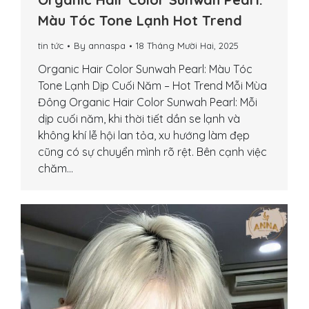
Màu Tóc Tone Lạnh Hot Trend
tin tức
By
annaspa
18 Tháng Mười Hai, 2025
Organic Hair Color Sunwah Pearl: Màu Tóc
Tone Lạnh Dịp Cuối Năm – Hot Trend Mỗi Mùa
Đông Organic Hair Color Sunwah Pearl: Mỗi
dịp cuối năm, khi thời tiết dần se lạnh và
không khí lễ hội lan tỏa, xu hướng làm đẹp
cũng có sự chuyển mình rõ rệt. Bên cạnh việc
chăm…