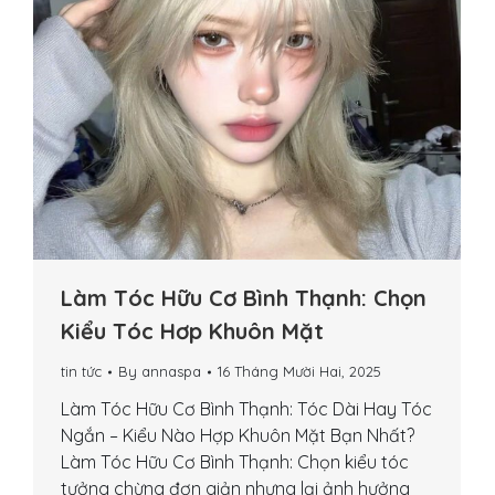
Làm Tóc Hữu Cơ Bình Thạnh: Chọn
Kiểu Tóc Hơp Khuôn Mặt
tin tức
By
annaspa
16 Tháng Mười Hai, 2025
Làm Tóc Hữu Cơ Bình Thạnh: Tóc Dài Hay Tóc
Ngắn – Kiểu Nào Hợp Khuôn Mặt Bạn Nhất?
Làm Tóc Hữu Cơ Bình Thạnh: Chọn kiểu tóc
tưởng chừng đơn giản nhưng lại ảnh hưởng