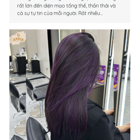
rất lớn đến diện mạo tổng thể, thần thái và
cả sự tự tin của mỗi người. Rất nhiều…