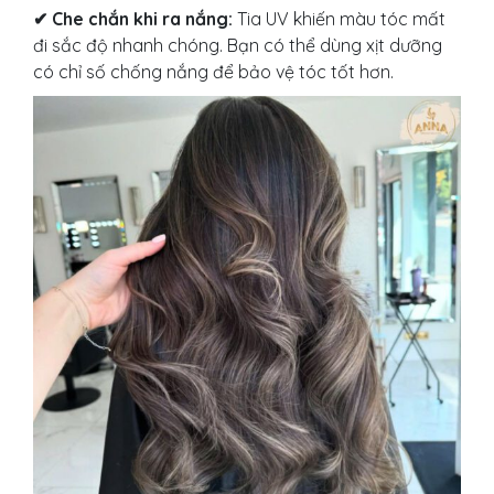
✔
Che chắn khi ra nắng:
Tia UV khiến màu tóc mất
đi sắc độ nhanh chóng. Bạn có thể dùng xịt dưỡng
có chỉ số chống nắng để bảo vệ tóc tốt hơn.