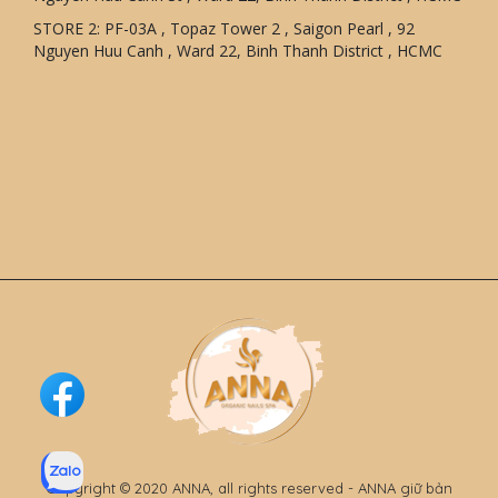
STORE 2: PF-03A , Topaz Tower 2 , Saigon Pearl , 92
Nguyen Huu Canh , Ward 22, Binh Thanh District , HCMC
Copyright © 2020 ANNA, all rights reserved - ANNA giữ bản