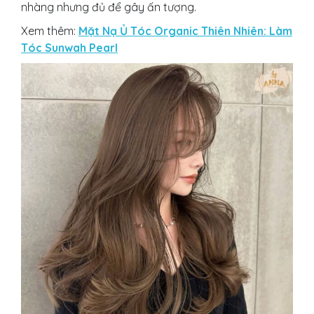
nhàng nhưng đủ để gây ấn tượng.
Xem thêm:
Mặt Nạ Ủ Tóc Organic Thiên Nhiên: Làm
Tóc Sunwah Pearl