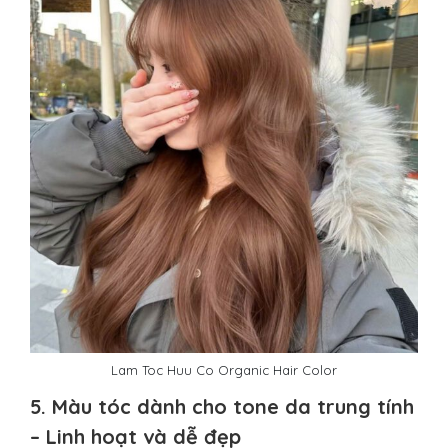
Lam Toc Huu Co Organic Hair Color
5. Màu tóc dành cho tone da trung tính
– Linh hoạt và dễ đẹp