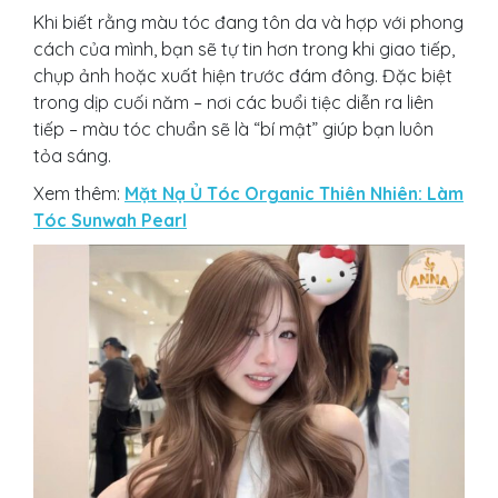
Khi biết rằng màu tóc đang tôn da và hợp với phong
cách của mình, bạn sẽ tự tin hơn trong khi giao tiếp,
chụp ảnh hoặc xuất hiện trước đám đông. Đặc biệt
trong dịp cuối năm – nơi các buổi tiệc diễn ra liên
tiếp – màu tóc chuẩn sẽ là “bí mật” giúp bạn luôn
tỏa sáng.
Xem thêm:
Mặt Nạ Ủ Tóc Organic Thiên Nhiên: Làm
Tóc Sunwah Pearl