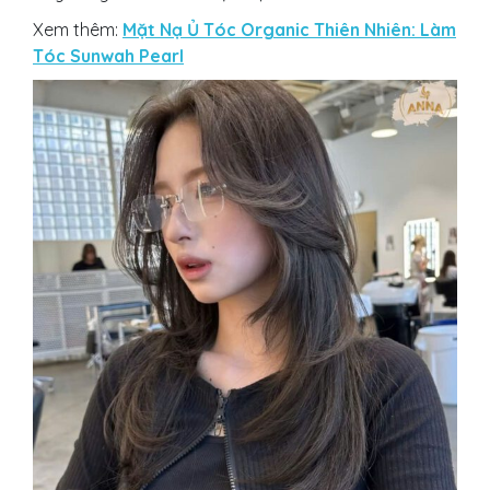
Xem thêm:
Mặt Nạ Ủ Tóc Organic Thiên Nhiên: Làm
Tóc Sunwah Pearl