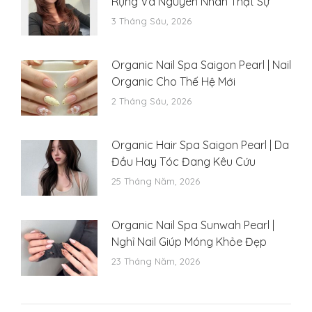
Rụng Và Nguyên Nhân Thật Sự
3 Tháng Sáu, 2026
Organic Nail Spa Saigon Pearl | Nail
Organic Cho Thế Hệ Mới
2 Tháng Sáu, 2026
Organic Hair Spa Saigon Pearl | Da
Đầu Hay Tóc Đang Kêu Cứu
25 Tháng Năm, 2026
Organic Nail Spa Sunwah Pearl |
Nghỉ Nail Giúp Móng Khỏe Đẹp
23 Tháng Năm, 2026