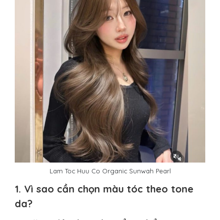
Lam Toc Huu Co Organic Sunwah Pearl
1. Vì sao cần chọn màu tóc theo tone
da?