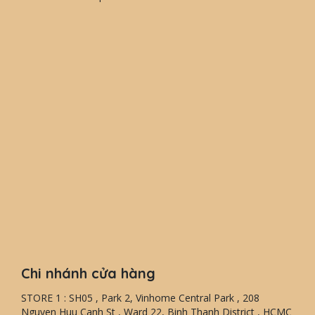
Chi nhánh cửa hàng
STORE 1 : SH05 , Park 2, Vinhome Central Park , 208
Nguyen Huu Canh St , Ward 22, Binh Thanh District , HCMC