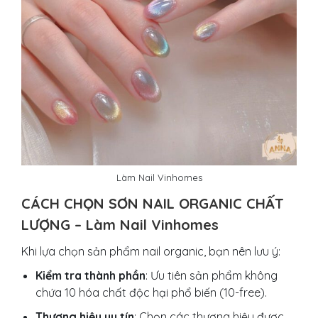
Làm Nail Vinhomes
CÁCH CHỌN SƠN NAIL ORGANIC CHẤT
LƯỢNG – Làm Nail Vinhomes
Khi lựa chọn sản phẩm nail organic, bạn nên lưu ý:
Kiểm tra thành phần
: Ưu tiên sản phẩm không
chứa 10 hóa chất độc hại phổ biến (10-free).
Thương hiệu uy tín
: Chọn các thương hiệu được