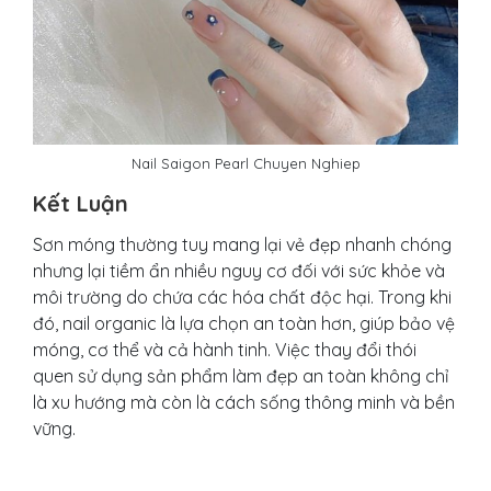
Nail Saigon Pearl Chuyen Nghiep
Kết Luận
Sơn móng thường tuy mang lại vẻ đẹp nhanh chóng
nhưng lại tiềm ẩn nhiều nguy cơ đối với sức khỏe và
môi trường do chứa các hóa chất độc hại. Trong khi
đó, nail organic là lựa chọn an toàn hơn, giúp bảo vệ
móng, cơ thể và cả hành tinh. Việc thay đổi thói
quen sử dụng sản phẩm làm đẹp an toàn không chỉ
là xu hướng mà còn là cách sống thông minh và bền
vững.