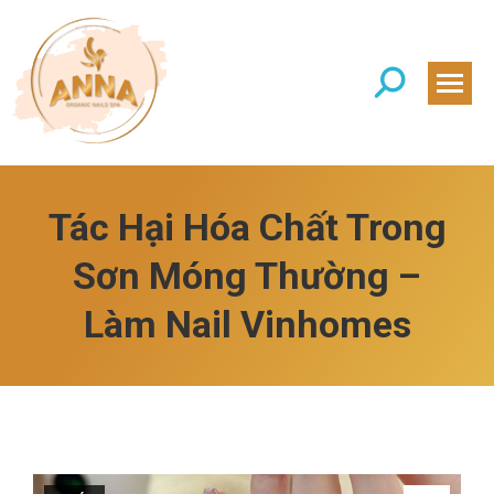
Search:
Tác Hại Hóa Chất Trong
Sơn Móng Thường –
Làm Nail Vinhomes