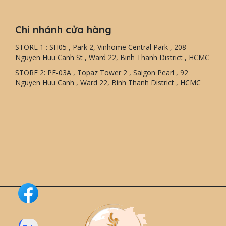
Chi nhánh cửa hàng
STORE 1 : SH05 , Park 2, Vinhome Central Park , 208
Nguyen Huu Canh St , Ward 22, Binh Thanh District , HCMC
STORE 2: PF-03A , Topaz Tower 2 , Saigon Pearl , 92
Nguyen Huu Canh , Ward 22, Binh Thanh District , HCMC