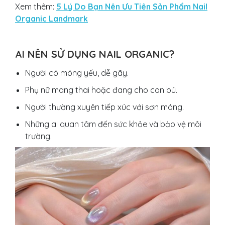
Xem thêm:
5 Lý Do Bạn Nên Ưu Tiên Sản Phẩm Nail
Organic Landmark
AI NÊN SỬ DỤNG NAIL ORGANIC?
Người có móng yếu, dễ gãy.
Phụ nữ mang thai hoặc đang cho con bú.
Người thường xuyên tiếp xúc với sơn móng.
Những ai quan tâm đến sức khỏe và bảo vệ môi
trường.