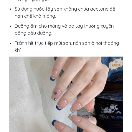
Sử dụng nước tẩy sơn không chứa acetone để
hạn chế khô móng.
Dưỡng ẩm cho móng và da tay thường xuyên
bằng dầu dưỡng.
Tránh hít trực tiếp mùi sơn, nên sơn ở nơi thoáng
khí.