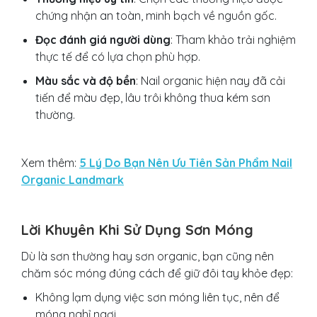
chứng nhận an toàn, minh bạch về nguồn gốc.
Đọc đánh giá người dùng
: Tham khảo trải nghiệm
thực tế để có lựa chọn phù hợp.
Màu sắc và độ bền
: Nail organic hiện nay đã cải
tiến để màu đẹp, lâu trôi không thua kém sơn
thường.
Xem thêm:
5 Lý Do Bạn Nên Ưu Tiên Sản Phẩm Nail
Organic Landmark
Lời Khuyên Khi Sử Dụng Sơn Móng
Dù là sơn thường hay sơn organic, bạn cũng nên
chăm sóc móng đúng cách để giữ đôi tay khỏe đẹp:
Không lạm dụng việc sơn móng liên tục, nên để
móng nghỉ ngơi.