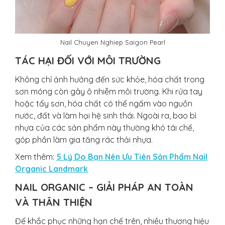
Nail Chuyen Nghiep Saigon Pearl
TÁC HẠI ĐỐI VỚI MÔI TRƯỜNG
Không chỉ ảnh hưởng đến sức khỏe, hóa chất trong
sơn móng còn gây ô nhiễm môi trường. Khi rửa tay
hoặc tẩy sơn, hóa chất có thể ngấm vào nguồn
nước, đất và làm hại hệ sinh thái. Ngoài ra, bao bì
nhựa của các sản phẩm này thường khó tái chế,
góp phần làm gia tăng rác thải nhựa.
Xem thêm:
5 Lý Do Bạn Nên Ưu Tiên Sản Phẩm Nail
Organic Landmark
NAIL ORGANIC – GIẢI PHÁP AN TOÀN
VÀ THÂN THIỆN
Để khắc phục những hạn chế trên, nhiều thương hiệu