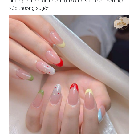
nhưng lại tiềm ẩn nhiều rủi ro cho sức khỏe nếu tiếp
xúc thường xuyên.