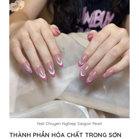
Nail Chuyen Nghiep Saigon Pearl
THÀNH PHẦN HÓA CHẤT TRONG SƠN