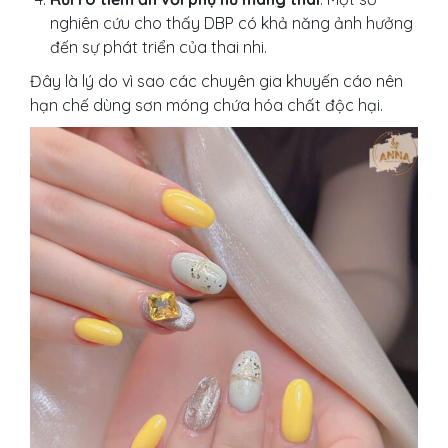
nghiên cứu cho thấy DBP có khả năng ảnh hưởng
đến sự phát triển của thai nhi.
Đây là lý do vì sao các chuyên gia khuyến cáo nên
hạn chế dùng sơn móng chứa hóa chất độc hại.