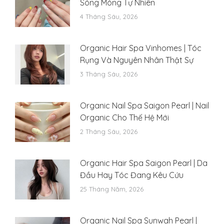
Sóng Móng Tự Nhiên
4 Tháng Sáu, 2026
Organic Hair Spa Vinhomes | Tóc
Rụng Và Nguyên Nhân Thật Sự
3 Tháng Sáu, 2026
Organic Nail Spa Saigon Pearl | Nail
Organic Cho Thế Hệ Mới
2 Tháng Sáu, 2026
Organic Hair Spa Saigon Pearl | Da
Đầu Hay Tóc Đang Kêu Cứu
25 Tháng Năm, 2026
Organic Nail Spa Sunwah Pearl |