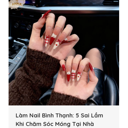
Làm Nail Bình Thạnh: 5 Sai Lầm
Khi Chăm Sóc Móng Tại Nhà