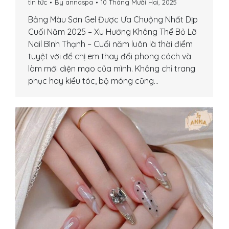
tin tức
By
annaspa
10 Tháng Mười Hai, 2025
Bảng Màu Sơn Gel Được Ưa Chuộng Nhất Dịp
Cuối Năm 2025 – Xu Hướng Không Thể Bỏ Lỡ
Nail Bình Thạnh – Cuối năm luôn là thời điểm
tuyệt vời để chị em thay đổi phong cách và
làm mới diện mạo của mình. Không chỉ trang
phục hay kiểu tóc, bộ móng cũng…