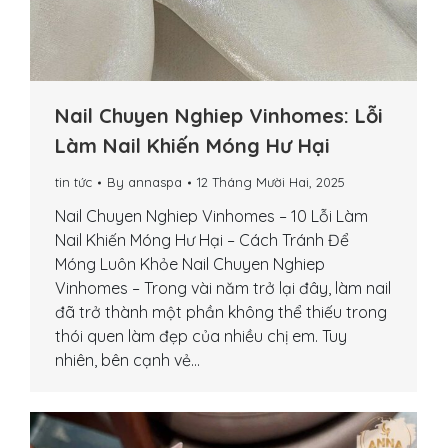
Nail Chuyen Nghiep Vinhomes: Lỗi
Làm Nail Khiến Móng Hư Hại
tin tức
By
annaspa
12 Tháng Mười Hai, 2025
Nail Chuyen Nghiep Vinhomes – 10 Lỗi Làm
Nail Khiến Móng Hư Hại – Cách Tránh Để
Móng Luôn Khỏe Nail Chuyen Nghiep
Vinhomes – Trong vài năm trở lại đây, làm nail
đã trở thành một phần không thể thiếu trong
thói quen làm đẹp của nhiều chị em. Tuy
nhiên, bên cạnh vẻ…