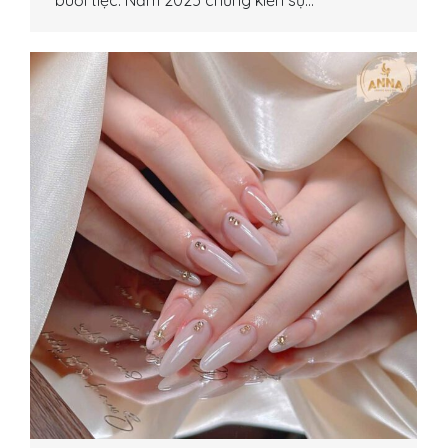
buổi tiệc. Năm 2025 chứng kiến sự…