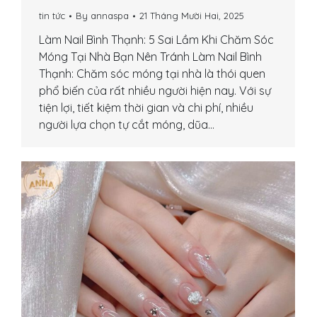
tin tức
By
annaspa
21 Tháng Mười Hai, 2025
Làm Nail Bình Thạnh: 5 Sai Lầm Khi Chăm Sóc
Móng Tại Nhà Bạn Nên Tránh Làm Nail Bình
Thạnh: Chăm sóc móng tại nhà là thói quen
phổ biến của rất nhiều người hiện nay. Với sự
tiện lợi, tiết kiệm thời gian và chi phí, nhiều
người lựa chọn tự cắt móng, dũa…