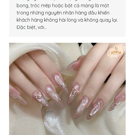
bong, tróc mép hoặc bật cả mảng là một
trong những nguyên nhân hàng đầu khiến
khách hàng không hài lòng và không quay lại.
Đặc biệt, với…