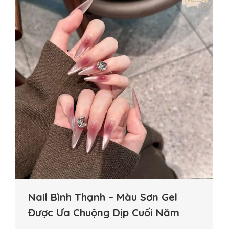
Nail Bình Thạnh – Màu Sơn Gel
Được Ưa Chuộng Dịp Cuối Năm