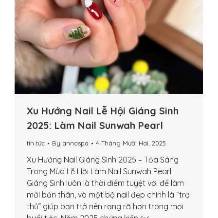
Xu Hướng Nail Lễ Hội Giáng Sinh
2025: Làm Nail Sunwah Pearl
tin tức
By
annaspa
4 Tháng Mười Hai, 2025
Xu Hướng Nail Giáng Sinh 2025 – Tỏa Sáng
Trong Mùa Lễ Hội Làm Nail Sunwah Pearl:
Giáng Sinh luôn là thời điểm tuyệt vời để làm
mới bản thân, và một bộ nail đẹp chính là “trợ
thủ” giúp bạn trở nên rạng rỡ hơn trong mọi