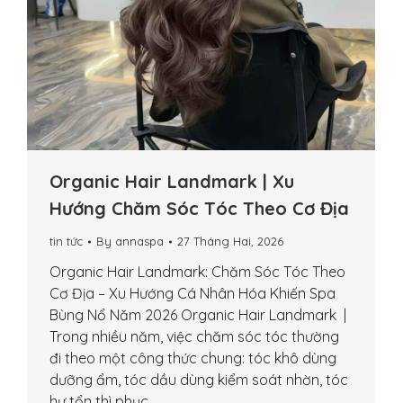
Organic Hair Landmark | Xu
Hướng Chăm Sóc Tóc Theo Cơ Địa
tin tức
By
annaspa
27 Tháng Hai, 2026
Organic Hair Landmark: Chăm Sóc Tóc Theo
Cơ Địa – Xu Hướng Cá Nhân Hóa Khiến Spa
Bùng Nổ Năm 2026 Organic Hair Landmark |
Trong nhiều năm, việc chăm sóc tóc thường
đi theo một công thức chung: tóc khô dùng
dưỡng ẩm, tóc dầu dùng kiểm soát nhờn, tóc
hư tổn thì phục…