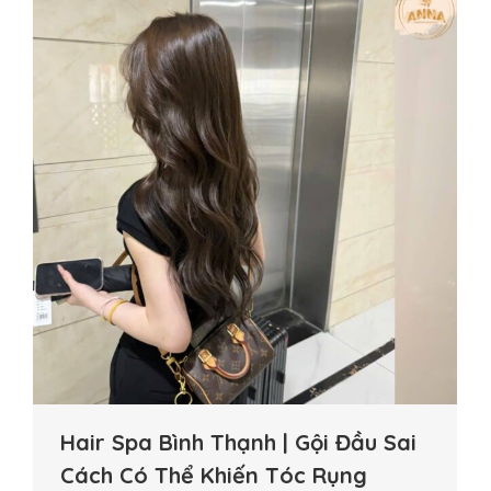
Hair Spa Bình Thạnh | Gội Đầu Sai
Cách Có Thể Khiến Tóc Rụng