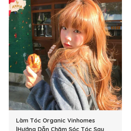
Làm Tóc Organic Vinhomes
|Hướng Dẫn Chăm Sóc Tóc Sau