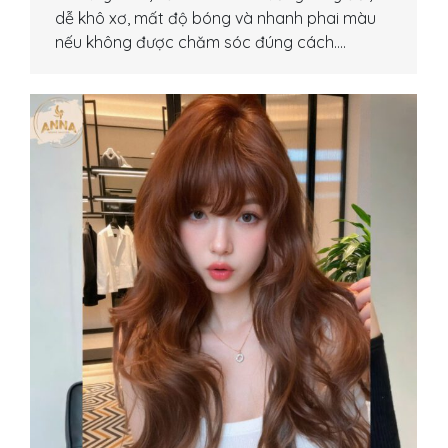
dễ khô xơ, mất độ bóng và nhanh phai màu
nếu không được chăm sóc đúng cách.…