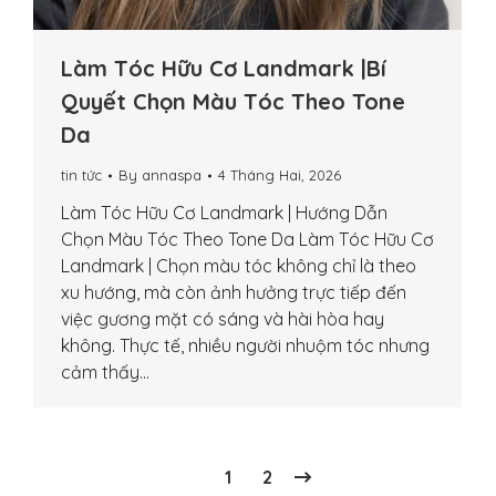
Làm Tóc Hữu Cơ Landmark |Bí
Quyết Chọn Màu Tóc Theo Tone
Da
tin tức
By
annaspa
4 Tháng Hai, 2026
Làm Tóc Hữu Cơ Landmark | Hướng Dẫn
Chọn Màu Tóc Theo Tone Da Làm Tóc Hữu Cơ
Landmark | Chọn màu tóc không chỉ là theo
xu hướng, mà còn ảnh hưởng trực tiếp đến
việc gương mặt có sáng và hài hòa hay
không. Thực tế, nhiều người nhuộm tóc nhưng
cảm thấy…
1
2