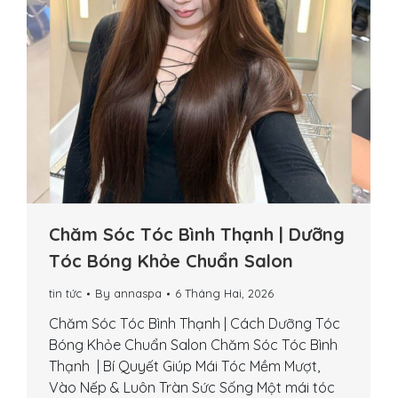
Chăm Sóc Tóc Bình Thạnh | Dưỡng
Tóc Bóng Khỏe Chuẩn Salon
tin tức
By
annaspa
6 Tháng Hai, 2026
Chăm Sóc Tóc Bình Thạnh | Cách Dưỡng Tóc
Bóng Khỏe Chuẩn Salon Chăm Sóc Tóc Bình
Thạnh | Bí Quyết Giúp Mái Tóc Mềm Mượt,
Vào Nếp & Luôn Tràn Sức Sống Một mái tóc