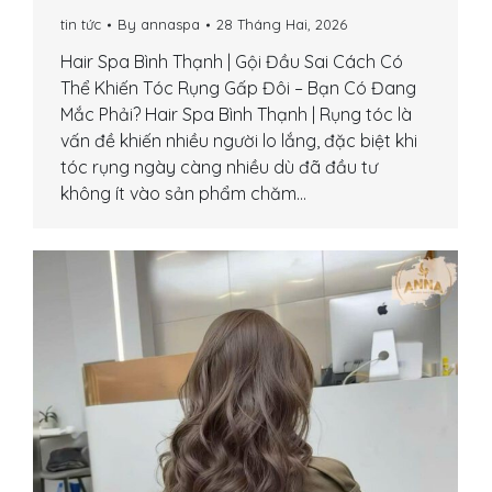
tin tức
By
annaspa
28 Tháng Hai, 2026
Hair Spa Bình Thạnh | Gội Đầu Sai Cách Có
Thể Khiến Tóc Rụng Gấp Đôi – Bạn Có Đang
Mắc Phải? Hair Spa Bình Thạnh | Rụng tóc là
vấn đề khiến nhiều người lo lắng, đặc biệt khi
tóc rụng ngày càng nhiều dù đã đầu tư
không ít vào sản phẩm chăm…