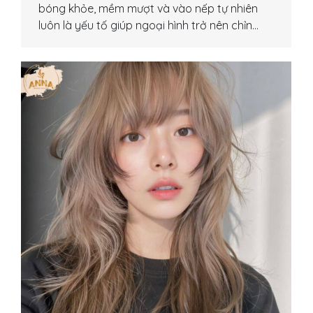
bóng khỏe, mềm mượt và vào nếp tự nhiên
luôn là yếu tố giúp ngoại hình trở nên chỉn…