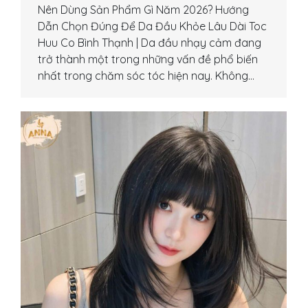
Nên Dùng Sản Phẩm Gì Năm 2026? Hướng
Dẫn Chọn Đúng Để Da Đầu Khỏe Lâu Dài Toc
Huu Co Bình Thạnh | Da đầu nhạy cảm đang
trở thành một trong những vấn đề phổ biến
nhất trong chăm sóc tóc hiện nay. Không…