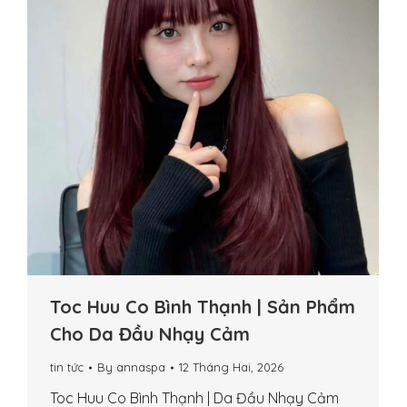
Toc Huu Co Bình Thạnh | Sản Phẩm
Cho Da Đầu Nhạy Cảm
tin tức
By
annaspa
12 Tháng Hai, 2026
Toc Huu Co Bình Thạnh | Da Đầu Nhạy Cảm