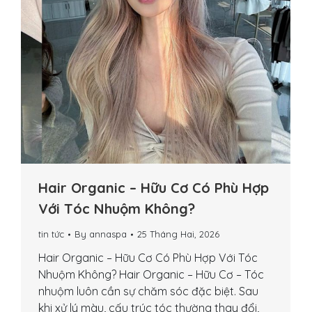
Hair Organic – Hữu Cơ Có Phù Hợp
Với Tóc Nhuộm Không?
tin tức
By
annaspa
25 Tháng Hai, 2026
Hair Organic – Hữu Cơ Có Phù Hợp Với Tóc
Nhuộm Không? Hair Organic – Hữu Cơ – Tóc
nhuộm luôn cần sự chăm sóc đặc biệt. Sau
khi xử lý màu, cấu trúc tóc thường thay đổi,