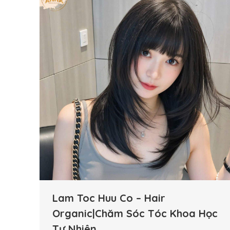
Lam Toc Huu Co – Hair
Organic|Chăm Sóc Tóc Khoa Học
Tự Nhiên