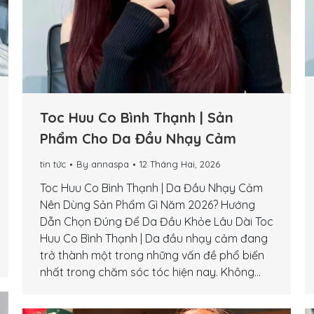
Toc Huu Co Bình Thạnh | Sản
Phẩm Cho Da Đầu Nhạy Cảm
tin tức
By
annaspa
12 Tháng Hai, 2026
Toc Huu Co Bình Thạnh | Da Đầu Nhạy Cảm
Nên Dùng Sản Phẩm Gì Năm 2026? Hướng
Dẫn Chọn Đúng Để Da Đầu Khỏe Lâu Dài Toc
Huu Co Bình Thạnh | Da đầu nhạy cảm đang
trở thành một trong những vấn đề phổ biến
nhất trong chăm sóc tóc hiện nay. Không…