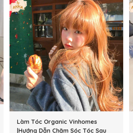
Làm Tóc Organic Vinhomes
|Hướng Dẫn Chăm Sóc Tóc Sau