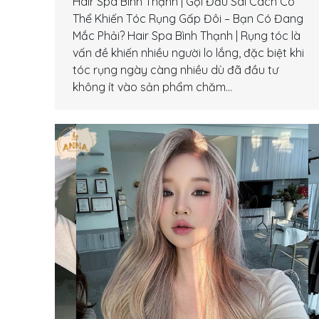
Hair Spa Bình Thạnh | Gội Đầu Sai Cách Có
Thể Khiến Tóc Rụng Gấp Đôi – Bạn Có Đang
Mắc Phải? Hair Spa Bình Thạnh | Rụng tóc là
vấn đề khiến nhiều người lo lắng, đặc biệt khi
tóc rụng ngày càng nhiều dù đã đầu tư
không ít vào sản phẩm chăm…