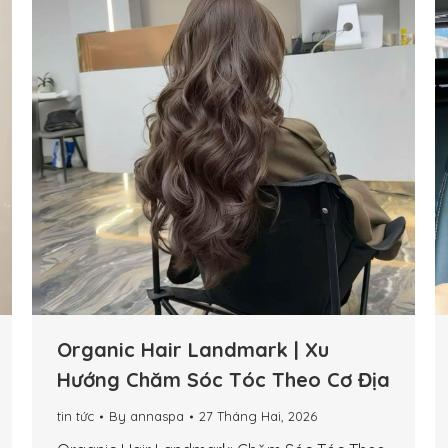
Organic Hair Landmark | Xu
Hướng Chăm Sóc Tóc Theo Cơ Địa
tin tức
By
annaspa
27 Tháng Hai, 2026