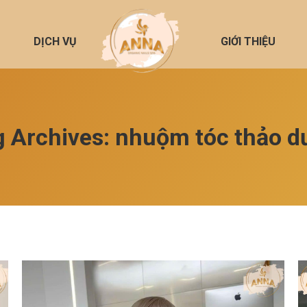
DỊCH VỤ
GIỚI THIỆU
g Archives:
nhuộm tóc thảo d