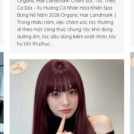
Organic Hair Landmark: Chăm Sóc Tóc Theo
Cơ Địa – Xu Hướng Cá Nhân Hóa Khiến Spa
Bùng Nổ Năm 2026 Organic Hair Landmark |
Trong nhiều năm, việc chăm sóc tóc thường
đi theo một công thức chung: tóc khô dùng
dưỡng ẩm, tóc dầu dùng kiểm soát nhờn, tóc
hư tổn thì phục…