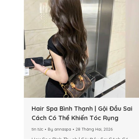
Hair Spa Bình Thạnh | Gội Đầu Sai
Cách Có Thể Khiến Tóc Rụng
tin tức
By
annaspa
28 Tháng Hai, 2026