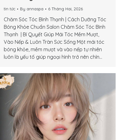
tin tức
By
annaspa
6 Tháng Hai, 2026
Chăm Sóc Tóc Bình Thạnh | Cách Dưỡng Tóc
Bóng Khỏe Chuẩn Salon Chăm Sóc Tóc Bình
Thạnh | Bí Quyết Giúp Mái Tóc Mềm Mượt,
Vào Nếp & Luôn Tràn Sức Sống Một mái tóc
bóng khỏe, mềm mượt và vào nếp tự nhiên
luôn là yếu tố giúp ngoại hình trở nên chỉn…