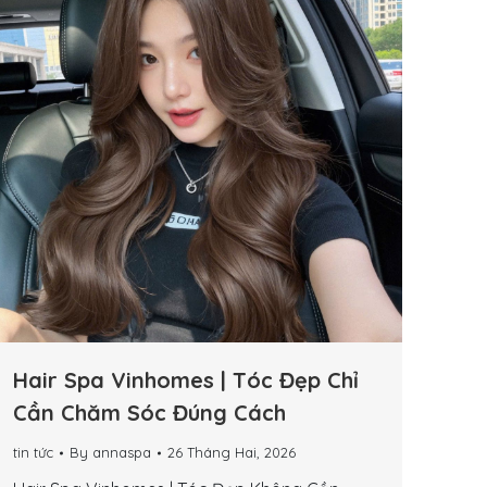
Hair Spa Vinhomes | Tóc Đẹp Chỉ
Cần Chăm Sóc Đúng Cách
tin tức
By
annaspa
26 Tháng Hai, 2026