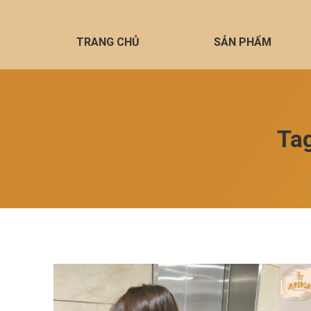
TRANG CHỦ
SẢN PHẨM
Ta