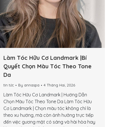
Làm Tóc Hữu Cơ Landmark |Bí
Quyết Chọn Màu Tóc Theo Tone
Da
tin tức
By
annaspa
4 Tháng Hai, 2026
Làm Tóc Hữu Cơ Landmark | Hướng Dẫn
Chọn Màu Tóc Theo Tone Da Làm Tóc Hữu
Cơ Landmark | Chọn màu tóc không chỉ là
theo xu hướng, mà còn ảnh hưởng trực tiếp
đến việc gương mặt có sáng và hài hòa hay