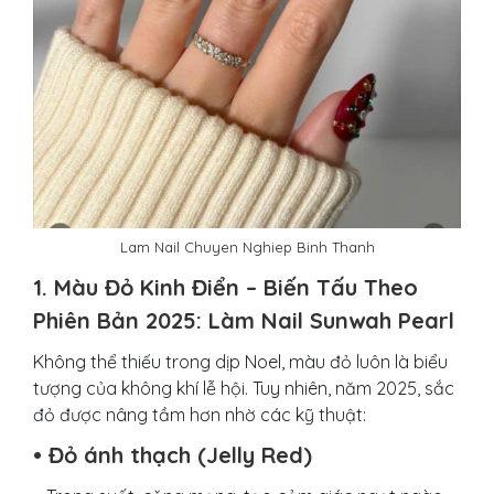
Lam Nail Chuyen Nghiep Binh Thanh
1. Màu Đỏ Kinh Điển – Biến Tấu Theo
Phiên Bản 2025:
Làm Nail Sunwah Pearl
Không thể thiếu trong dịp Noel, màu đỏ luôn là biểu
tượng của không khí lễ hội. Tuy nhiên, năm 2025, sắc
đỏ được nâng tầm hơn nhờ các kỹ thuật:
• Đỏ ánh thạch (Jelly Red)