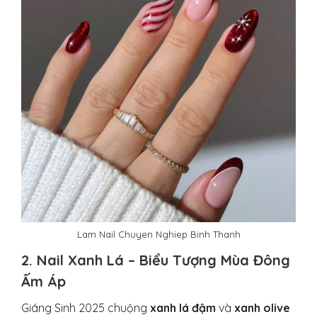
Lam Nail Chuyen Nghiep Binh Thanh
2. Nail Xanh Lá – Biểu Tượng Mùa Đông
Ấm Áp
Giáng Sinh 2025 chuộng
xanh lá đậm
và
xanh olive