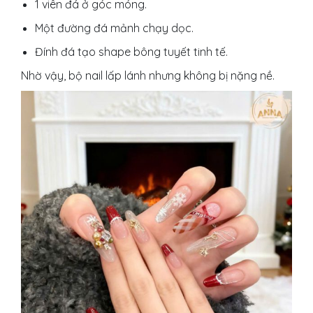
1 viên đá ở góc móng.
Một đường đá mảnh chạy dọc.
Đính đá tạo shape bông tuyết tinh tế.
Nhờ vậy, bộ nail lấp lánh nhưng không bị nặng nề.