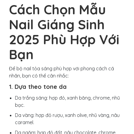
Cách Chọn Mẫu
Nail Giáng Sinh
2025 Phù Hợp Với
Bạn
Để bộ nail tỏa sáng phù hợp với phong cách cá
nhân, bạn có thể cân nhắc:
1. Dựa theo tone da
Da trắng sáng: hợp đỏ, xanh băng, chrome, nhũ
bạc.
Da vàng: hợp đỏ rượu, xanh olive, nhũ vàng, nâu
caramel.
Da ngăm: hợp đỏ đất, nâu chocolate, chrome