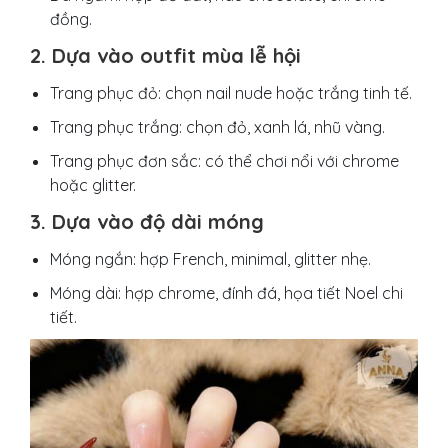
đồng.
2. Dựa vào outfit mùa lễ hội
Trang phục đỏ: chọn nail nude hoặc trắng tinh tế.
Trang phục trắng: chọn đỏ, xanh lá, nhũ vàng.
Trang phục đơn sắc: có thể chơi nổi với chrome
hoặc glitter.
3. Dựa vào độ dài móng
Móng ngắn: hợp French, minimal, glitter nhẹ.
Móng dài: hợp chrome, đính đá, họa tiết Noel chi
tiết.