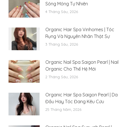
Sóng Móng Tự Nhiên
4 Tháng Sáu, 2026
Organic Hair Spa Vinhomes | Tóc
Rụng Và Nguyên Nhân Thật Sự
3 Tháng Sáu, 2026
Organic Nail Spa Saigon Pearl | Nail
Organic Cho Thế Hệ Mới
2 Tháng Sáu, 2026
Organic Hair Spa Saigon Pearl | Da
Đầu Hay Tóc Đang Kêu Cứu
25 Tháng Năm, 2026