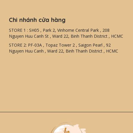
Chi nhánh cửa hàng
STORE 1 : SH05 , Park 2, Vinhome Central Park , 208
Nguyen Huu Canh St , Ward 22, Binh Thanh District , HCMC
STORE 2: PF-03A , Topaz Tower 2 , Saigon Pearl , 92
Nguyen Huu Canh , Ward 22, Binh Thanh District , HCMC