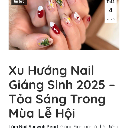
tin tức
Th12
4
2025
Xu Hướng Nail
Giáng Sinh 2025 –
Tỏa Sáng Trong
Mùa Lễ Hội
Làm Nail Sunwah Pearl
: Giáng Sinh luôn là thời điểm