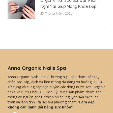
Organic Nail Spa Sunwah Pearl |
Nghỉ Nail Giúp Móng Khỏe Đẹp
23 Tháng Năm, 2026
Anna Organic Nails Spa
Anna Organic Nails Spa - Thương hiệu spa chăm sóc tay
chân cao cấp, dịch vụ làm móng đa dạng xu hướng, 100%
sử dụng và cung cấp độc quyền các dòng nước sơn Organic
nhập khẩu từ Châu Âu, Hoa Kỳ, cùng sản phẩm chăm sóc
móng có nguồn gốc từ thiên nhiên, nguyên liệu sạch, an
toàn và lành tính. Ra đời với phương châm
“Làm đẹp
không cần đánh đổi bằng sức khỏe”
.