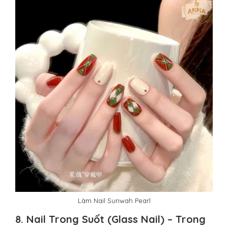
Làm Nail Sunwah Pearl
8. Nail Trong Suốt (Glass Nail) – Trong